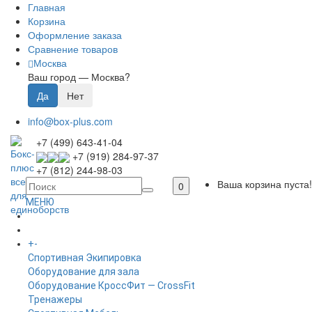
Главная
Корзина
Оформление заказа
Сравнение товаров
Москва
Ваш город —
Москва
?
info@box-plus.com
+7 (499) 643-41-04
+7 (919) 284-97-37
+7 (812) 244-98-03
Ваша корзина пуста!
0
МЕНЮ
ГЛАВНАЯ
+
-
КАТАЛОГ
Спортивная Экипировка
Оборудование для зала
Оборудование КроссФит — CrossFit
Тренажеры