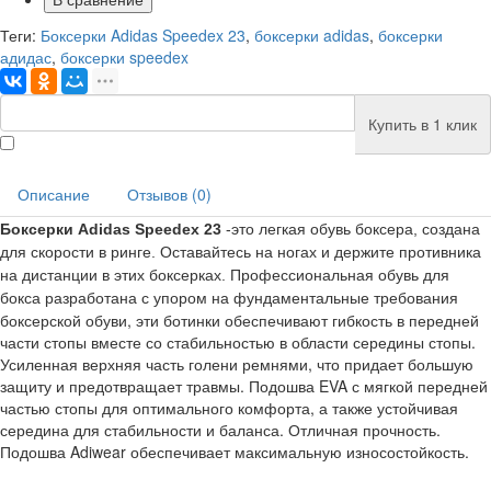
Теги:
Боксерки Adidas Speedex 23
,
боксерки adidas
,
боксерки
адидас
,
боксерки speedex
Купить в 1 клик
Описание
Отзывов (0)
Боксерки Adidas Speedex 23
-это легкая обувь боксера, создана
для скорости в ринге.
Оставайтесь на ногах и держите противника
на дистанции в этих боксерках.
Профессиональная обувь для
разработана с упором на фундаментальные требования
бокса
боксерской обуви, эти ботинки обеспечивают гибкость в передней
части стопы вместе со стабильностью в области середины стопы.
Усиленная верхняя часть голени ремнями, что придает большую
защиту и предотвращает травмы. Подошва EVA с мягкой передней
частью стопы для оптимального комфорта, а также устойчивая
середина для стабильности и баланса. Отличная прочность.
Подошва Adiwear обеспечивает максимальную износостойкость.