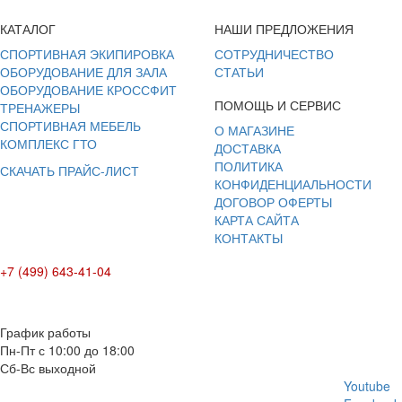
КАТАЛОГ
НАШИ ПРЕДЛОЖЕНИЯ
СПОРТИВНАЯ ЭКИПИРОВКА
СОТРУДНИЧЕСТВО
ОБОРУДОВАНИЕ ДЛЯ ЗАЛА
СТАТЬИ
ОБОРУДОВАНИЕ КРОССФИТ
ПОМОЩЬ И СЕРВИС
ТРЕНАЖЕРЫ
СПОРТИВНАЯ МЕБЕЛЬ
О МАГАЗИНЕ
КОМПЛЕКС ГТО
ДОСТАВКА
ПОЛИТИКА
СКАЧАТЬ ПРАЙС-ЛИСТ
КОНФИДЕНЦИАЛЬНОСТИ
ДОГОВОР ОФЕРТЫ
КАРТА САЙТА
КОНТАКТЫ
+7 (499) 643-41-04
E-mail: info@box-plus.com
График работы
Пн-Пт с 10:00 до 18:00
Сб-Вс выходной
Youtube