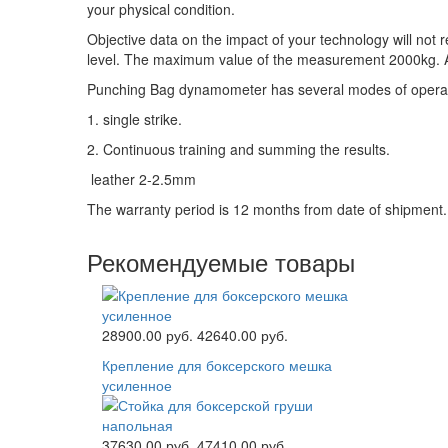
your physical condition.
Objective data on the impact of your technology will not r
level. The maximum value of the measurement 2000kg. 
Punching Bag dynamometer has several modes of operat
1. single strike.
2. Continuous training and summing the results.
leather 2-2.5mm
The warranty period is 12 months from date of shipment.
Рекомендуемые товары
28900.00 руб.
42640.00 руб.
Крепление для боксерского мешка
усиленное
37630.00 руб.
47410.00 руб.