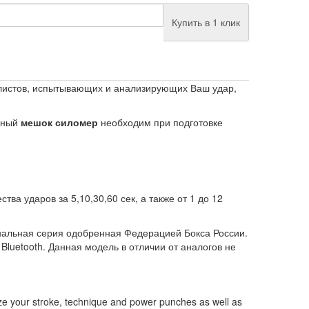
Купить в 1 клик
листов, испытывающих и анализирующих Ваш удар,
анный
мешок силомер
необходим при подготовке
ва ударов за 5,10,30,60 сек, а также от 1 до 12
нальная серия одобренная Федерацией Бокса России.
 Bluetooth. Данная модель в отличии от аналогов не
alyze your stroke, technique and power punches as well as