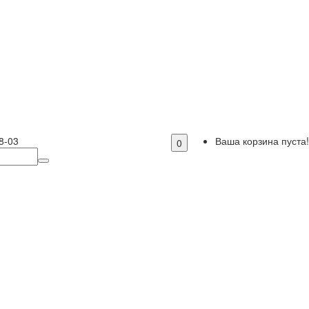
8-03
Ваша корзина пуста!
0