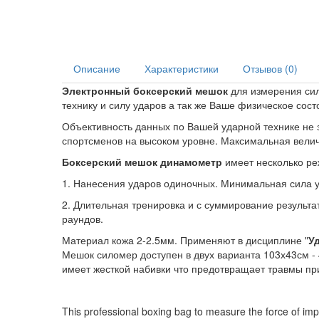
Описание
Характеристики
Отзывов (0)
Электронный боксерский мешок
для измерения сил
технику и силу ударов а так же Ваше физическое сост
Объективность данных по Вашей ударной технике не
спортсменов на высоком уровне. Максимальная велич
Боксерский мешок динамометр
имеет несколько ре
1. Нанесения ударов одиночных. Минимальная сила уд
2. Длительная тренировка и с суммирование результато
раундов.
Материал кожа 2-2.5мм. Применяют в дисциплине "
Уд
Мешок силомер доступен в двух варианта 103х43см - 4
имеет жесткой набивки что предотвращает травмы пр
This professional boxing bag to measure the force of impa