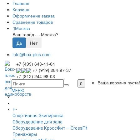
Главная
Корзина
Оформление заказа
Сравнение товаров
Москва
Ваш город —
Москва
?
info@box-plus.com
+7 (499) 643-41-04
+7 (919) 284-97-37
+7 (812) 244-98-03
Ваша корзина пуста!
0
МЕНЮ
ГЛАВНАЯ
+
-
КАТАЛОГ
Спортивная Экипировка
Оборудование для зала
Оборудование КроссФит — CrossFit
Тренажеры