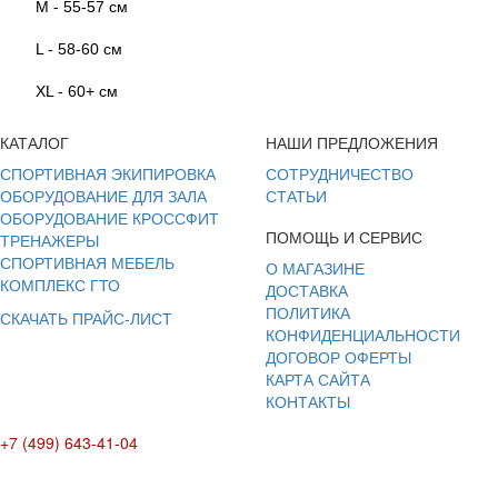
M - 55-57 см
L - 58-60 см
XL - 60+ cм
КАТАЛОГ
НАШИ ПРЕДЛОЖЕНИЯ
СПОРТИВНАЯ ЭКИПИРОВКА
СОТРУДНИЧЕСТВО
ОБОРУДОВАНИЕ ДЛЯ ЗАЛА
СТАТЬИ
ОБОРУДОВАНИЕ КРОССФИТ
ПОМОЩЬ И СЕРВИС
ТРЕНАЖЕРЫ
СПОРТИВНАЯ МЕБЕЛЬ
О МАГАЗИНЕ
КОМПЛЕКС ГТО
ДОСТАВКА
ПОЛИТИКА
СКАЧАТЬ ПРАЙС-ЛИСТ
КОНФИДЕНЦИАЛЬНОСТИ
ДОГОВОР ОФЕРТЫ
КАРТА САЙТА
КОНТАКТЫ
+7 (499) 643-41-04
E-mail: info@box-plus.com