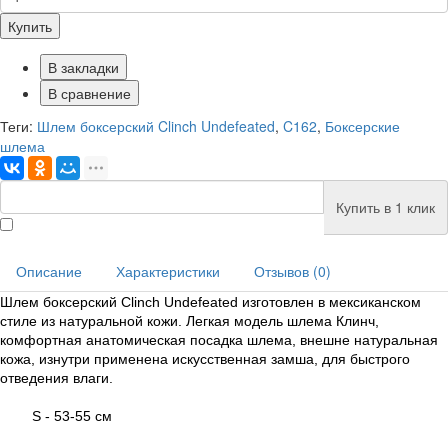
Купить
В закладки
В сравнение
Теги:
Шлем боксерский Clinch Undefeated
,
C162
,
Боксерские
шлема
Купить в 1 клик
Описание
Характеристики
Отзывов (0)
Шлем боксерский Clinch Undefeated изготовлен в мексиканском
стиле из натуральной кожи. Легкая модель шлема Клинч,
комфортная анатомическая посадка шлема, внешне натуральная
кожа, изнутри применена искусственная замша, для быстрого
отведения влаги.
S - 53-55 см