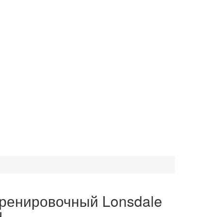
ренировочный Lonsdale
d