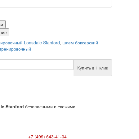
ки
ние
ировочный Lonsdale Stanford
,
шлем боксерский
тренировочный
Купить в 1 клик
e Stanford
безопасными и свежими.
+7 (499) 643-41-04