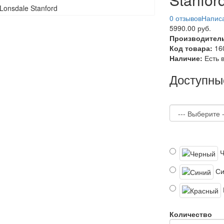
0 отзывов
Написа
5990.00 руб.
Производител
Код товара:
16
Наличие:
Есть 
Доступны
Си
Количество