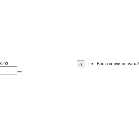
8-03
Ваша корзина пуста!
0