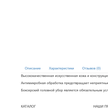
Описание
Характеристики
Отзывов (0)
Высококачественная искусственная кожа и конструкц
Антимикробная обработка предотвращает неприятные
Боксерский головной убор является обязательным у
КАТАЛОГ
НАШИ П