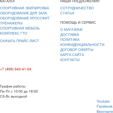
КАТАЛОГ
НАШИ ПРЕДЛОЖЕНИЯ
СПОРТИВНАЯ ЭКИПИРОВКА
СОТРУДНИЧЕСТВО
ОБОРУДОВАНИЕ ДЛЯ ЗАЛА
СТАТЬИ
ОБОРУДОВАНИЕ КРОССФИТ
ПОМОЩЬ И СЕРВИС
ТРЕНАЖЕРЫ
СПОРТИВНАЯ МЕБЕЛЬ
О МАГАЗИНЕ
КОМПЛЕКС ГТО
ДОСТАВКА
ПОЛИТИКА
СКАЧАТЬ ПРАЙС-ЛИСТ
КОНФИДЕНЦИАЛЬНОСТИ
ДОГОВОР ОФЕРТЫ
КАРТА САЙТА
КОНТАКТЫ
+7 (499) 643-41-04
E-mail: info@box-plus.com
График работы
Пн-Пт с 10:00 до 18:00
Сб-Вс выходной
Youtube
Facebook
Вконтакте