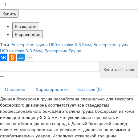
Купить
В закладки
В сравнение
Теги:
Боксерская груша D90 из кожи 3-3.5мм
,
Боксерская груша
D90 из кожи 3-3.5мм
,
Боксерские Груши
Купить в 1 клик
Описание
Характеристики
Отзывов (0)
Данная боксерская груша разработана специально для тяжелого
боксерского дивизиона соответствует все стандартам
профессионального бокса.Изготовлена груша боксерская из кожи
имеющей толщину 3-3,5 мм, что увеличивает прочность и
износостойкость данного снаряда. Данный боксерский снаряд
является многопрофильным расширяет диапазон наносимых и
отрабатываемых ударов. Используя кожу такой толщины