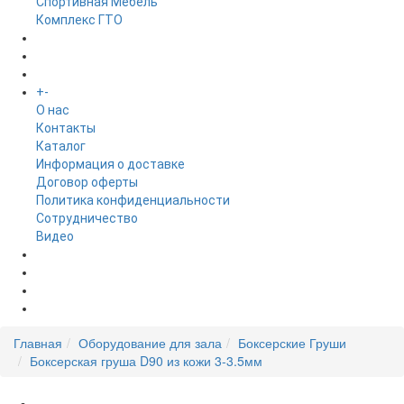
Спортивная Мебель
Комплекс ГТО
БРЕНДЫ
+
-
ИНФОРМАЦИЯ
O нас
Контакты
Каталог
Информация о доставке
Договор оферты
Политика конфиденциальности
Сотрудничество
Видео
НОВОСТИ
АКЦИИ
Главная
Оборудование для зала
Боксерские Груши
Боксерская груша D90 из кожи 3-3.5мм