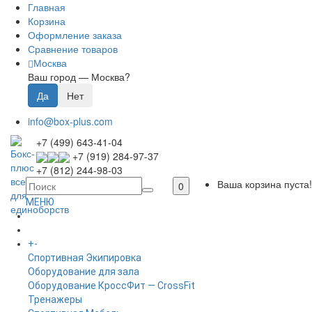
Главная
Корзина
Оформление заказа
Сравнение товаров
Москва
Ваш город —
Москва
?
info@box-plus.com
+7 (499) 643-41-04
+7 (919) 284-97-37
+7 (812) 244-98-03
Ваша корзина пуста!
0
МЕНЮ
ГЛАВНАЯ
+
-
КАТАЛОГ
Спортивная Экипировка
Оборудование для зала
Оборудование КроссФит — CrossFit
Тренажеры