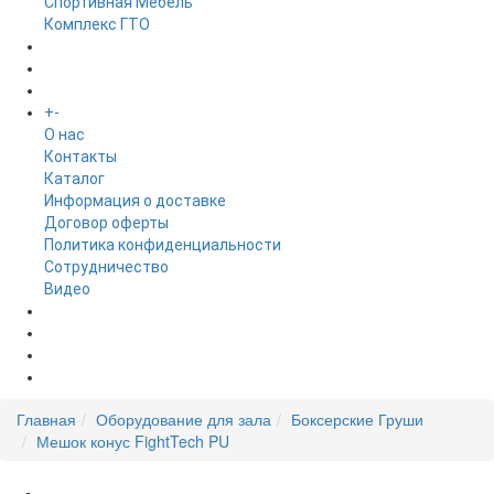
Спортивная Мебель
Комплекс ГТО
БРЕНДЫ
+
-
ИНФОРМАЦИЯ
O нас
Контакты
Каталог
Информация о доставке
Договор оферты
Политика конфиденциальности
Сотрудничество
Видео
НОВОСТИ
АКЦИИ
Главная
Оборудование для зала
Боксерские Груши
Мешок конус FightTech PU