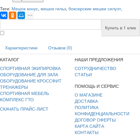
Теги:
Мешок конус
,
мешок гильз
,
боксерские мешки силуэт
,
Купить в 1 клик
Характеристики
Отзывов (0)
КАТАЛОГ
НАШИ ПРЕДЛОЖЕНИЯ
СПОРТИВНАЯ ЭКИПИРОВКА
СОТРУДНИЧЕСТВО
ОБОРУДОВАНИЕ ДЛЯ ЗАЛА
СТАТЬИ
ОБОРУДОВАНИЕ КРОССФИТ
ПОМОЩЬ И СЕРВИС
ТРЕНАЖЕРЫ
СПОРТИВНАЯ МЕБЕЛЬ
О МАГАЗИНЕ
КОМПЛЕКС ГТО
ДОСТАВКА
ПОЛИТИКА
СКАЧАТЬ ПРАЙС-ЛИСТ
КОНФИДЕНЦИАЛЬНОСТИ
ДОГОВОР ОФЕРТЫ
КАРТА САЙТА
КОНТАКТЫ