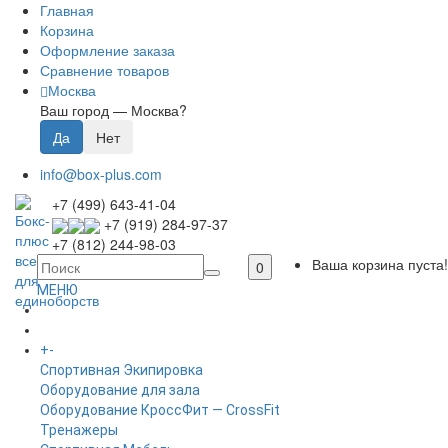
Главная
Корзина
Оформление заказа
Сравнение товаров
Москва
Ваш город —
Москва
?
info@box-plus.com
+7 (499) 643-41-04
+7 (919) 284-97-37
+7 (812) 244-98-03
Ваша корзина пуста!
0
МЕНЮ
ГЛАВНАЯ
+
-
КАТАЛОГ
Спортивная Экипировка
Оборудование для зала
Оборудование КроссФит — CrossFit
Тренажеры