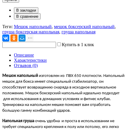
В закладки
В сравнение
Теги:
Мешок напольный
,
мешок боксерский напольный
,
груша боксерская напольная
,
груша напольная
Купить в 1 клик
Описание
Характеристики
Отзывов (0)
Мешок напольный
изготовлен из ПВХ 650 плотности. Н
апольный
мешок для бокса
имеет специальный стабилизатор, он
способствует возвращению снаряда в исходное вертикальное
положение. Мешок боксерский напольный идеально подходит
для использования в домашних условиях и фитнес клубах.
Тренировка на напольном мешке поможет вам отработать
большую гамму комбинаций ударов.
Напольная груша
очень удобна и проста в использовании не
требует специального крепления к полу или потолку, его легко