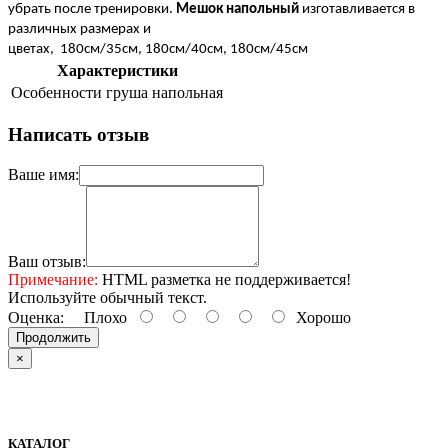
убрать после тренировки.
Мешок напольный
изготавливается в
различных размерах и
цветах,
180см/35см
,
180см/40см,
180см/45см
Характеристики
Особенности
груша напольная
Написать отзыв
Ваше имя:
Ваш отзыв:
Примечание:
HTML разметка не поддерживается!
Используйте обычный текст.
Оценка:
Плохо
Хорошо
Продолжить
×
КАТАЛОГ