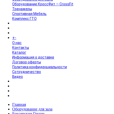
Оборудование КроссФит — CrossFit
Тренажеры
Спортивная Мебель
Комплекс ГТО
БРЕНДЫ
+
-
ИНФОРМАЦИЯ
O нас
Контакты
Каталог
Информация о доставке
Договор оферты
Политика конфиденциальности
Сотрудничество
Видео
НОВОСТИ
АКЦИИ
Главная
Оборудование для зала
Боксерские Груши