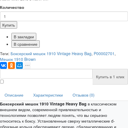
Количество
Купить
В закладки
В сравнение
Теги:
Боксерский мешок 1910 Vintage Heavy Bag
,
P00002701
,
Мешок 1910 Brown
Купить в 1 клик
Описание
Характеристики
Отзывов (0)
Боксерский мешок 1910 Vintage Heavy Bag
в классическом
внешнем видом, современной привлекательностью и
технологиями позволяет людям понять, что вы серьезно
относитесь к боксу. Установленные сверху металлические d-
образные кольца обеспечивают легкую, сбалансированную и