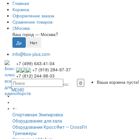
Главная
Корзина
Оформление заказа
Сравнение товаров
Москва
Ваш город —
Москва
?
info@box-plus.com
+7 (499) 643-41-04
+7 (919) 284-97-37
+7 (812) 244-98-03
Ваша корзина пуста!
0
МЕНЮ
ГЛАВНАЯ
+
-
КАТАЛОГ
Спортивная Экипировка
Оборудование для зала
Оборудование КроссФит — CrossFit
Тренажеры