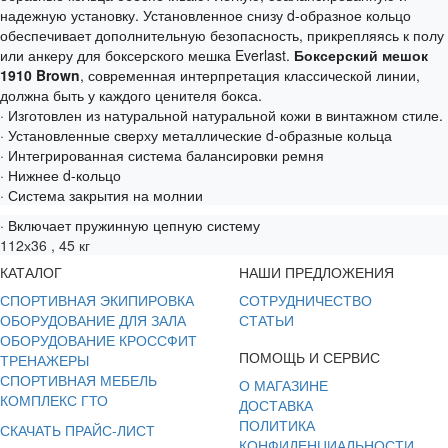
надежную установку. Установленное снизу d-образное кольцо
обеспечивает дополнительную безопасность, прикрепляясь к полу
или анкеру для боксерского мешка Everlast.
Боксерский мешок
1910 Brown
, современная интерпретация классической линии,
должна быть у каждого ценителя бокса.
· Изготовлен из натуральной натуральной кожи в винтажном стиле.
· Установленные сверху металлические d-образные кольца
· Интегрированная система балансировки ремня
· Нижнее d-кольцо
· Система закрытия на молнии
· Включает пружинную цепную систему
112х36 , 45 кг
КАТАЛОГ
НАШИ ПРЕДЛОЖЕНИЯ
СПОРТИВНАЯ ЭКИПИРОВКА
СОТРУДНИЧЕСТВО
ОБОРУДОВАНИЕ ДЛЯ ЗАЛА
СТАТЬИ
ОБОРУДОВАНИЕ КРОССФИТ
ПОМОЩЬ И СЕРВИС
ТРЕНАЖЕРЫ
СПОРТИВНАЯ МЕБЕЛЬ
О МАГАЗИНЕ
КОМПЛЕКС ГТО
ДОСТАВКА
ПОЛИТИКА
СКАЧАТЬ ПРАЙС-ЛИСТ
КОНФИДЕНЦИАЛЬНОСТИ