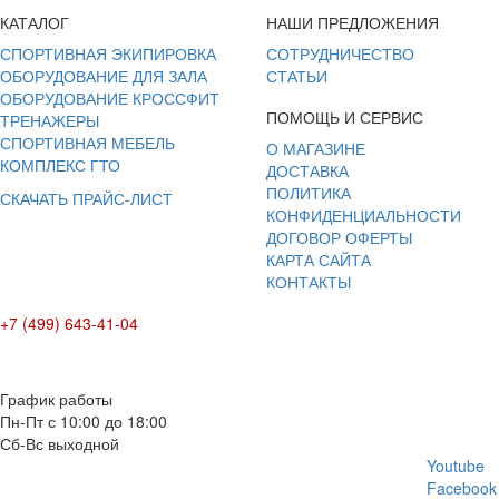
КАТАЛОГ
НАШИ ПРЕДЛОЖЕНИЯ
СПОРТИВНАЯ ЭКИПИРОВКА
СОТРУДНИЧЕСТВО
ОБОРУДОВАНИЕ ДЛЯ ЗАЛА
СТАТЬИ
ОБОРУДОВАНИЕ КРОССФИТ
ПОМОЩЬ И СЕРВИС
ТРЕНАЖЕРЫ
СПОРТИВНАЯ МЕБЕЛЬ
О МАГАЗИНЕ
КОМПЛЕКС ГТО
ДОСТАВКА
ПОЛИТИКА
СКАЧАТЬ ПРАЙС-ЛИСТ
КОНФИДЕНЦИАЛЬНОСТИ
ДОГОВОР ОФЕРТЫ
КАРТА САЙТА
КОНТАКТЫ
+7 (499) 643-41-04
E-mail: info@box-plus.com
График работы
Пн-Пт с 10:00 до 18:00
Сб-Вс выходной
Youtube
Facebook