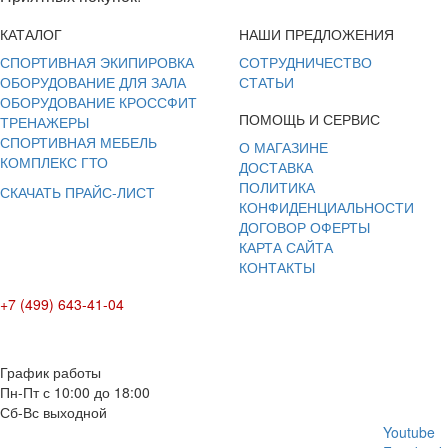
КАТАЛОГ
НАШИ ПРЕДЛОЖЕНИЯ
СПОРТИВНАЯ ЭКИПИРОВКА
СОТРУДНИЧЕСТВО
ОБОРУДОВАНИЕ ДЛЯ ЗАЛА
СТАТЬИ
ОБОРУДОВАНИЕ КРОССФИТ
ПОМОЩЬ И СЕРВИС
ТРЕНАЖЕРЫ
СПОРТИВНАЯ МЕБЕЛЬ
О МАГАЗИНЕ
КОМПЛЕКС ГТО
ДОСТАВКА
ПОЛИТИКА
СКАЧАТЬ ПРАЙС-ЛИСТ
КОНФИДЕНЦИАЛЬНОСТИ
ДОГОВОР ОФЕРТЫ
КАРТА САЙТА
КОНТАКТЫ
+7 (499) 643-41-04
E-mail: info@box-plus.com
График работы
Пн-Пт с 10:00 до 18:00
Сб-Вс выходной
Youtube