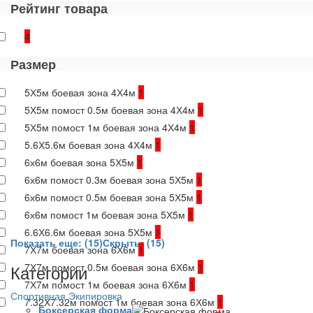
Рейтинг товара
4
Размер
5Х5м боевая зона 4Х4м
1
5Х5м помост 0.5м боевая зона 4Х4м
1
5Х5м помост 1м боевая зона 4Х4м
1
5.6Х5.6м боевая зона 4Х4м
1
6х6м боевая зона 5Х5м
1
6х6м помост 0.3м боевая зона 5Х5м
1
6х6м помост 0.5м боевая зона 5Х5м
1
6х6м помост 1м боевая зона 5Х5м
1
6.6Х6.6м боевая зона 5Х5м
1
Показать еще: (15)
Скрыть: (15)
7Х7м боевая зона 6Х6м
1
Категории
7Х7м помост 0.5м боевая зона 6Х6м
1
7Х7м помост 1м боевая зона 6Х6м
1
Спортивная Экипировка
7.32Х7.32м помост 1м боевая зона 6Х6м
1
Боксерская форма