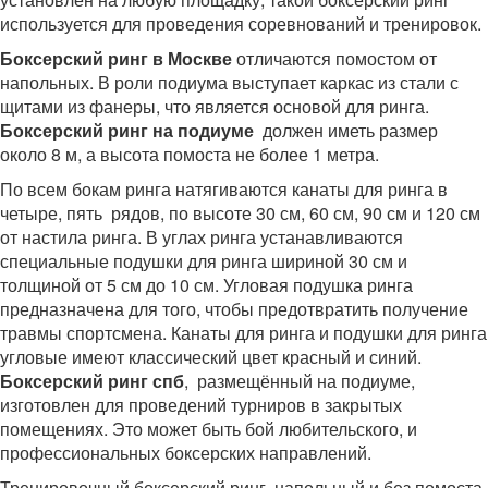
используется для проведения соревнований и тренировок.
Боксерский ринг в Москве
отличаются помостом от
напольных. В роли подиума выступает каркас из стали с
щитами из фанеры, что является основой для ринга.
Боксерский ринг на подиуме
должен иметь размер
около 8 м, а высота помоста не более 1 метра.
По всем бокам ринга натягиваются канаты для ринга в
четыре, пять рядов, по высоте 30 см, 60 см, 90 см и 120 см
от настила ринга. В углах ринга устанавливаются
специальные подушки для ринга шириной 30 см и
толщиной от 5 см до 10 см. Угловая подушка ринга
предназначена для того, чтобы предотвратить получение
травмы спортсмена. Канаты для ринга и подушки для ринга
угловые имеют классический цвет красный и синий.
Боксерский ринг спб
, размещённый на подиуме,
изготовлен для проведений турниров в закрытых
помещениях. Это может быть бой любительского, и
профессиональных боксерских направлений.
Тренировочный боксерский ринг напольный и без помоста