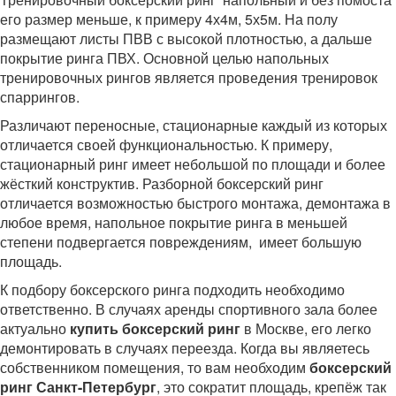
его размер меньше, к примеру 4х4м, 5х5м. На полу
размещают листы ПВВ с высокой плотностью, а дальше
покрытие ринга ПВХ. Основной целью напольных
тренировочных рингов является проведения тренировок
спаррингов.
Различают переносные, стационарные каждый из которых
отличается своей функциональностью. К примеру,
стационарный ринг имеет небольшой по площади и более
жёсткий конструктив. Разборной боксерский ринг
отличается возможностью быстрого монтажа, демонтажа в
любое время, напольное покрытие ринга в меньшей
степени подвергается повреждениям, имеет большую
площадь.
К подбору боксерского ринга подходить необходимо
ответственно. В случаях аренды спортивного зала более
актуально
купить боксерский ринг
в Москве, его легко
демонтировать в случаях переезда. Когда вы являетесь
собственником помещения, то вам необходим
боксерский
ринг Санкт-Петербург
, это сократит площадь, крепёж так