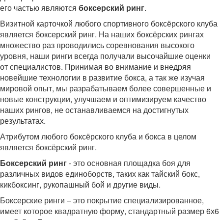
его частью являются
боксерский ринг
.
Визитной карточкой любого спортивного боксёрского клуба
является боксерский ринг. На наших боксёрских рингах
множество раз проводились соревнования высокого
уровня, наши ринги всегда получали высочайшие оценки
от специалистов. Принимая во внимание и внедряя
новейшие технологии в развитие бокса, а так же изучая
мировой опыт, мы разрабатываем более совершенные и
новые конструкции, улучшаем и оптимизируем качество
наших рингов, не останавливаемся на достигнутых
результатах.
Атрибутом любого боксёрского клуба и бокса в целом
является боксёрский ринг.
Боксерский ринг
- это основная площадка боя для
различных видов единоборств, таких как тайский бокс,
кикбоксинг, рукопашный бой и другие виды.
Боксерские ринги – это покрытие специализированное,
имеет которое квадратную форму, стандартный размер 6х6