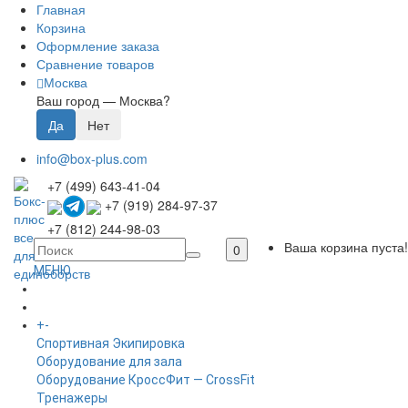
Главная
Корзина
Оформление заказа
Сравнение товаров
Москва
Ваш город —
Москва
?
info@box-plus.com
+7 (499) 643-41-04
+7 (919) 284-97-37
+7 (812) 244-98-03
Ваша корзина пуста!
0
МЕНЮ
ГЛАВНАЯ
+
-
КАТАЛОГ
Спортивная Экипировка
Оборудование для зала
Оборудование КроссФит — CrossFit
Тренажеры