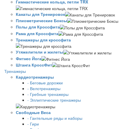
Гимнастические кольца, петли TRX
Канаты для Тренировок
Плиометрические Боксы
Полы для Кроссфита
Рама для Кроссфита
Тренажеры для кроссфита
Утяжелители и жилеты
Фитнес Йога
Штанга КроссФит
Тренажеры
Кардиотренажеры
- Беговые дорожки
- Велотренажеры
- Гребные тренажеры
- Эллиптические тренажеры
Свободные Веса
- Гантельные ряды и наборы
- Гири