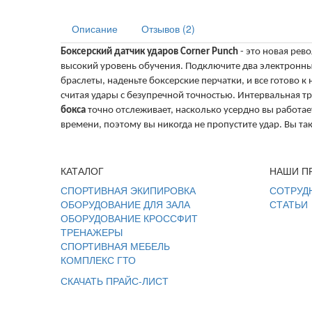
Описание
Отзывов (2)
Боксерский датчик ударов Corner Punch
- это новая рев
высокий уровень обучения. Подключите два электронн
браслеты, наденьте боксерские перчатки, и все готово к
считая удары с безупречной точностью. Интервальная т
бокса
точно отслеживает, насколько усердно вы работае
времени, поэтому вы никогда не пропустите удар. Вы та
КАТАЛОГ
НАШИ П
СПОРТИВНАЯ ЭКИПИРОВКА
СОТРУД
ОБОРУДОВАНИЕ ДЛЯ ЗАЛА
СТАТЬИ
ОБОРУДОВАНИЕ КРОССФИТ
ТРЕНАЖЕРЫ
СПОРТИВНАЯ МЕБЕЛЬ
КОМПЛЕКС ГТО
СКАЧАТЬ ПРАЙС-ЛИСТ