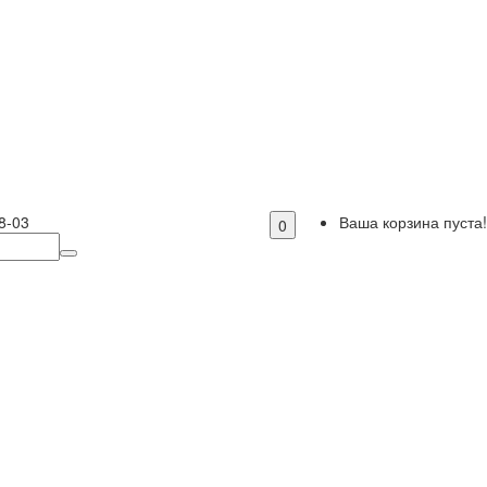
8-03
Ваша корзина пуста!
0