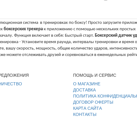
олюционная система в тренировках по боксу! Просто загрузите прилож
ых
боксерских трекера
к приложению с помощью нескольких простых 
 началу. Функция включает в себя: Быстрый старт.
Боксерский датчик у
ренировка - Установите время раунда, интервалы тренировки и время
те, вашу скорость, мощность, общее количество ударов, интенсивнос
кже можете отслеживать друзей и соревноваться в еженедельных рейти
РЕДЛОЖЕНИЯ
ПОМОЩЬ И СЕРВИС
НИЧЕСТВО
О МАГАЗИНЕ
ДОСТАВКА
ПОЛИТИКА КОНФИДЕНЦИАЛЬ
ДОГОВОР ОФЕРТЫ
КАРТА САЙТА
КОНТАКТЫ