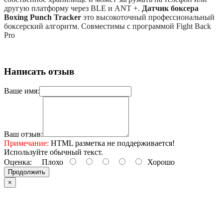
другую платформу через BLE и ANT +.
Датчик боксера
Boxing Punch Tracker
это высокоточный профессиональный
боксерский алгоритм. Совместимы с программой Fight Back
Pro
Написать отзыв
Ваше имя:
Ваш отзыв:
Примечание:
HTML разметка не поддерживается!
Используйте обычный текст.
Оценка:
Плохо
Хорошо
Продолжить
×