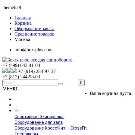
theme628
Главная
Корзина
Оформление заказа
Сравнение товаров
Москва
info@box-plus.com
+7 (499) 643-41-04
+7 (919) 284-97-37
+7 (812) 244-98-03
0
МЕНЮ
Ваша корзина пуста!
ГЛАВНАЯ
+
-
КАТАЛОГ
Спортивная Экипировка
Оборудование для зала
Оборудование КроссФит — CrossFit
Тренажеры