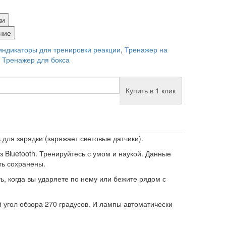
ки
ние
индикаторы для тренировки реакции
,
Тренажер на
,
Тренажер для бокса
Купить в 1 клик
ль для зарядки (заряжает световые датчики).
 Bluetooth. Тренируйтесь с умом и наукой. Данные
ть сохранены.
ь, когда вы ударяете по нему или бежите рядом с
 угол обзора 270 градусов. И лампы автоматически