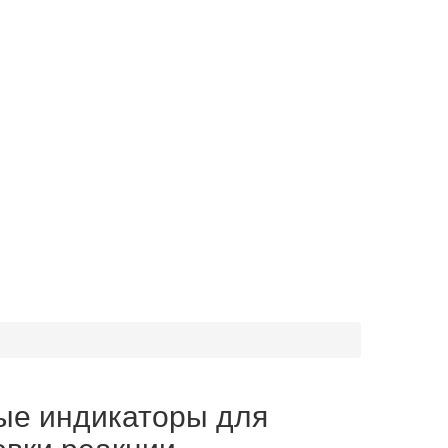
ые индикаторы для
овки реакции