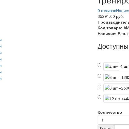
0 отзывов
Написа
35291.00 руб.
Производител
Код товара:
AM
Наличие:
Есть 
Доступны
4 шт
Количество
Купить