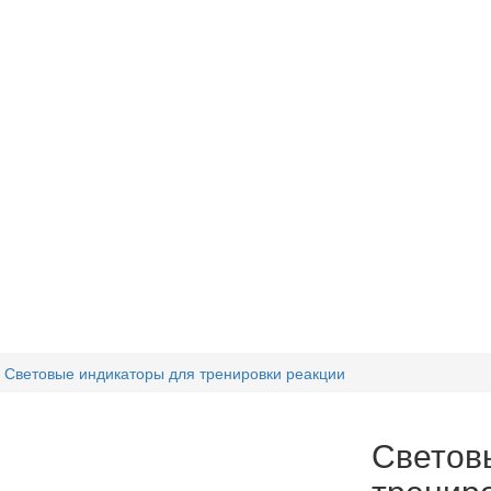
Световые индикаторы для тренировки реакции
Светов
тренир