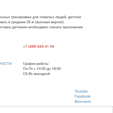
ионных тренировках для пожилых людей, детской
вать в среднем 35 м (высокая версия).
ветовых датчиков необходимо скачать приложение
+7 (499) 643-41-04
E-mail: info@box-plus.com
НОСТИ
График работы
Пн-Пт с 10:00 до 18:00
Сб-Вс выходной
Youtube
Facebook
Вконтакте