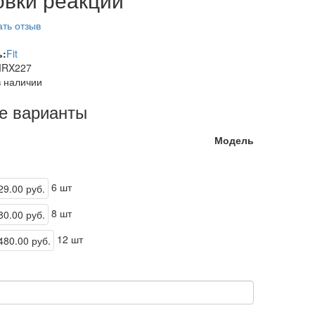
ть отзыв
ь:
Fit
RX227
в наличии
е варианты
Модель
6 шт
8 шт
12 шт