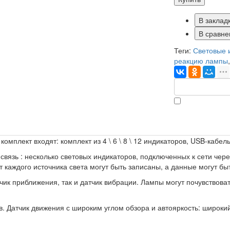
В заклад
В сравне
Теги:
Световые 
реакцию лампы
в комплект входят: комплект из 4 \ 6 \ 8 \ 12 индикаторов, USB-кабе
язь : несколько световых индикаторов, подключенных к сети через
т каждого источника света могут быть записаны, а данные могут бы
чик приближения, так и датчик вибрации. Лампы могут почувствоват
. Датчик движения с широким углом обзора и автояркость: широкий