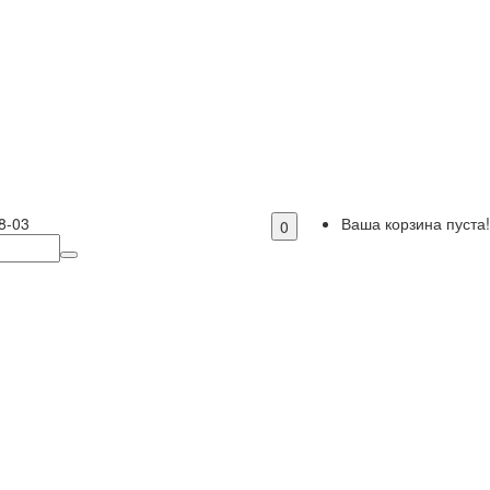
8-03
Ваша корзина пуста!
0