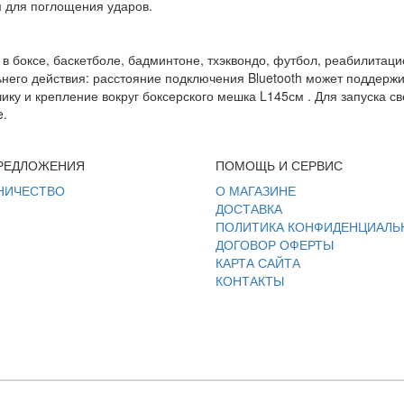
 для поглощения ударов.
в боксе, баскетболе, бадминтоне, тхэквондо, футбол, реабилитац
льнего действия: расстояние подключения Bluetooth может поддержи
ику и крепление вокруг боксерского мешка L145см . Для запуска с
e.
РЕДЛОЖЕНИЯ
ПОМОЩЬ И СЕРВИС
НИЧЕСТВО
О МАГАЗИНЕ
ДОСТАВКА
ПОЛИТИКА КОНФИДЕНЦИАЛЬ
ДОГОВОР ОФЕРТЫ
КАРТА САЙТА
КОНТАКТЫ