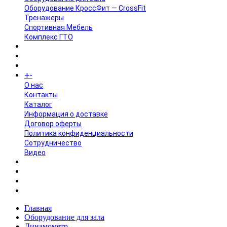
Оборудование КроссФит — CrossFit
Тренажеры
Спортивная Мебель
Комплекс ГТО
БРЕНДЫ
+
-
ИНФОРМАЦИЯ
O нас
Контакты
Каталог
Информация о доставке
Договор оферты
Политика конфиденциальности
Сотрудничество
Видео
НОВОСТИ
АКЦИИ
Главная
Оборудование для зала
Динамометр