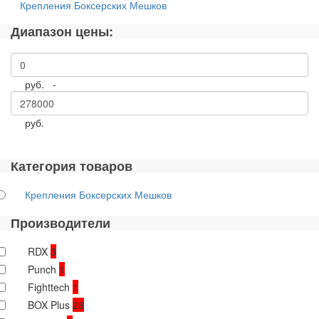
Крепления Боксерских Мешков
Диапазон цены:
руб. -
руб.
Категория товаров
Крепления Боксерских Мешков
Производители
RDX
3
Punch
1
Fighttech
1
BOX Plus
28