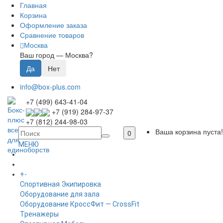
Главная
Корзина
Оформление заказа
Сравнение товаров
Москва
Ваш город —
Москва
?
info@box-plus.com
+7 (499) 643-41-04
+7 (919) 284-97-37
+7 (812) 244-98-03
Ваша корзина пуста!
0
МЕНЮ
ГЛАВНАЯ
+
-
КАТАЛОГ
Спортивная Экипировка
Оборудование для зала
Оборудование КроссФит — CrossFit
Тренажеры