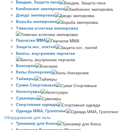
Бандаж, Защита паха
Кикбоксинг экипировка
Дзюдо экипировка
Борьба экипировка
Тяжелая атлетика экипировка
Перчатки MMA
Защита ног, локтей
Бинты, внутренние перчатки
Боксерки
Капы боксерские
Таймеры
Сумки Спортивные
Аксессуары
Сувениры
Спортивная одежда
Одежда ММА, Грэпплинг
Оборудование для зала
Тренажер для бокса
Крепления Боксерских Мешков