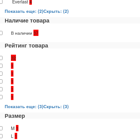
Everlast
4
Показать еще: (2)
Скрыть: (2)
Наличие товара
В наличии
37
Рейтинг товара
32
1
1
1
1
1
Показать еще: (3)
Скрыть: (3)
Размер
M
1
L
1