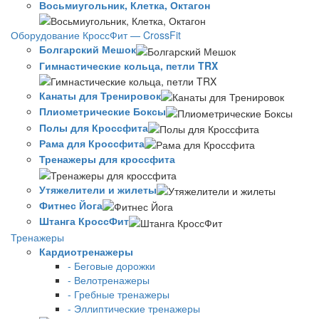
Восьмиугольник, Клетка, Октагон
Оборудование КроссФит — CrossFit
Болгарский Мешок
Гимнастические кольца, петли TRX
Канаты для Тренировок
Плиометрические Боксы
Полы для Кроссфита
Рама для Кроссфита
Тренажеры для кроссфита
Утяжелители и жилеты
Фитнес Йога
Штанга КроссФит
Тренажеры
Кардиотренажеры
- Беговые дорожки
- Велотренажеры
- Гребные тренажеры
- Эллиптические тренажеры