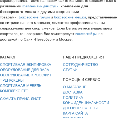
характеристика. Также на нашем сайте Вы можете ознакомиться с
различными
,
крепление для
креплениями для груши
боксерского мешка
и другими спортивными
товарами.
Боксерские груши
и
боксерские мешки
, представленные
на витрине нашего магазина, являются профессиональным
снаряжением для спортсменов. Если Вы являетесь владельцем
спортзала, то наверняка Вас заинтересует
с
боксерский ринг
доставкой по Санкт-Петербургу и Москве.
КАТАЛОГ
НАШИ ПРЕДЛОЖЕНИЯ
СПОРТИВНАЯ ЭКИПИРОВКА
СОТРУДНИЧЕСТВО
ОБОРУДОВАНИЕ ДЛЯ ЗАЛА
СТАТЬИ
ОБОРУДОВАНИЕ КРОССФИТ
ПОМОЩЬ И СЕРВИС
ТРЕНАЖЕРЫ
СПОРТИВНАЯ МЕБЕЛЬ
О МАГАЗИНЕ
КОМПЛЕКС ГТО
ДОСТАВКА
ПОЛИТИКА
СКАЧАТЬ ПРАЙС-ЛИСТ
КОНФИДЕНЦИАЛЬНОСТИ
ДОГОВОР ОФЕРТЫ
КАРТА САЙТА