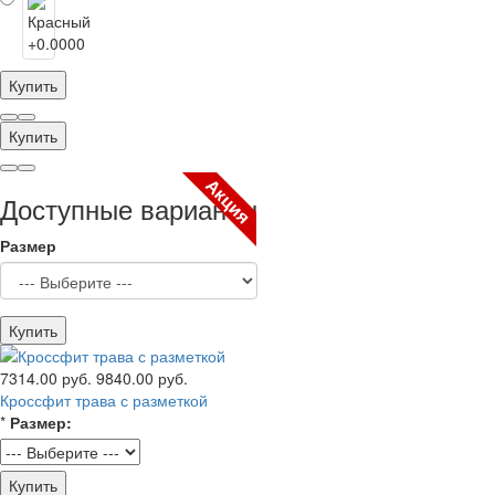
Купить
Купить
Акция
Доступные варианты
Размер
Купить
7314.00 руб.
9840.00 руб.
Кроссфит трава с разметкой
*
Размер:
Купить