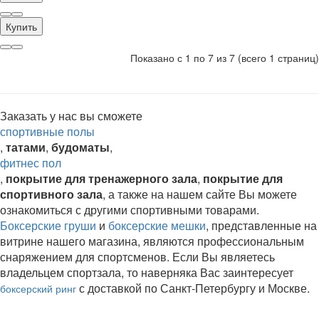
Купить
Показано с 1 по 7 из 7 (всего 1 страниц)
Заказать у нас вы сможете
спортивные полы
,
татами
,
будоматы
,
фитнес пол
,
покрытие для тренажерного зала
,
покрытие для
спортивного
зала
, а также на нашем сайте Вы можете
ознакомиться с другими спортивными товарами.
Боксерские груши
и
боксерские мешки
, представленные на
витрине нашего магазина, являются профессиональным
снаряжением для спортсменов. Если Вы являетесь
владельцем спортзала, то наверняка Вас заинтересует
с доставкой по Санкт-Петербургу и Москве.
боксерский ринг