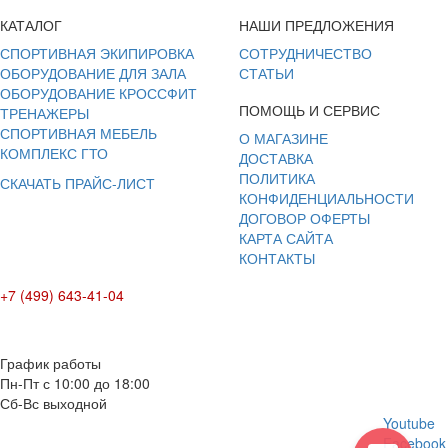
КАТАЛОГ
НАШИ ПРЕДЛОЖЕНИЯ
СПОРТИВНАЯ ЭКИПИРОВКА
СОТРУДНИЧЕСТВО
ОБОРУДОВАНИЕ ДЛЯ ЗАЛА
СТАТЬИ
ОБОРУДОВАНИЕ КРОССФИТ
ПОМОЩЬ И СЕРВИС
ТРЕНАЖЕРЫ
СПОРТИВНАЯ МЕБЕЛЬ
О МАГАЗИНЕ
КОМПЛЕКС ГТО
ДОСТАВКА
ПОЛИТИКА
СКАЧАТЬ ПРАЙС-ЛИСТ
КОНФИДЕНЦИАЛЬНОСТИ
ДОГОВОР ОФЕРТЫ
КАРТА САЙТА
КОНТАКТЫ
+7 (499) 643-41-04
E-mail: info@box-plus.com
График работы
Пн-Пт с 10:00 до 18:00
Сб-Вс выходной
Youtube
Facebook