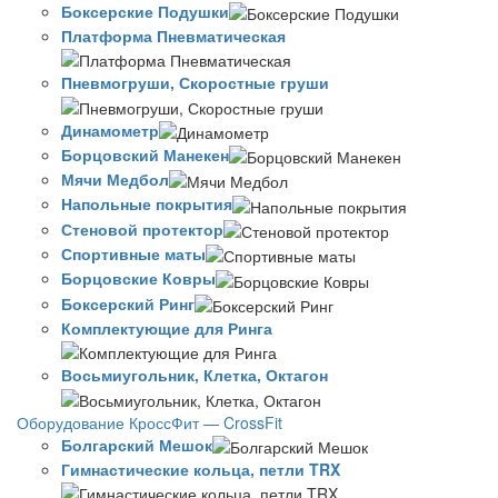
Боксерские Подушки
Платформа Пневматическая
Пневмогруши, Скоростные груши
Динамометр
Борцовский Манекен
Мячи Медбол
Напольные покрытия
Стеновой протектор
Спортивные маты
Борцовские Ковры
Боксерский Ринг
Комплектующие для Ринга
Восьмиугольник, Клетка, Октагон
Оборудование КроссФит — CrossFit
Болгарский Мешок
Гимнастические кольца, петли TRX