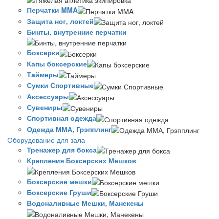
Перчатки MMA
Защита ног, локтей
Бинты, внутренние перчатки
Боксерки
Капы боксерские
Таймеры
Сумки Спортивные
Аксессуары
Сувениры
Спортивная одежда
Одежда ММА, Грэпплинг
Оборудование для зала
Тренажер для бокса
Крепления Боксерских Мешков
Боксерские мешки
Боксерские Груши
Водоналивные Мешки, Манекены