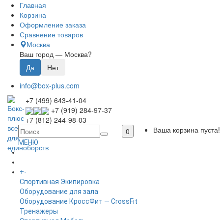
Главная
Корзина
Оформление заказа
Сравнение товаров
Москва
Ваш город —
Москва
?
info@box-plus.com
+7 (499) 643-41-04
+7 (919) 284-97-37
+7 (812) 244-98-03
Ваша корзина пуста!
0
МЕНЮ
ГЛАВНАЯ
+
-
КАТАЛОГ
Спортивная Экипировка
Оборудование для зала
Оборудование КроссФит — CrossFit
Тренажеры