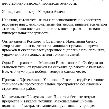
для стабильно высокой производительности.
Универсальность для Каждого Атлета
Неважно, готовитесь ли вы к соревнованиям по кроссфиту,
работаете над функциональным фитнесом, занимаетесь легкой
атлетикой или восстанавливаетесь после травм — это ваша
универсальная поверхность.
Оптимальный Комфорт и Сцепление: Идеальный баланс
амортизации и отзывчивости защищает суставы во время
прыжков и обеспечивает уверенное сцепление при спринтах,
упражнениях на ловкость или толкании саней.
Одна Поверхность — Миллион Возможностей: От берпи до
становой тяги, от прыжков на скакалке до работы с канатами.
Все, что нужно для победы, теперь в одном месте.
Простая и Эффективная Установка: Быстро создайте готовое к
тренировкам профессиональное пространство без сложных
строительных работ.
Минимальное Обслуживание: Просто избегайте острых
предметов и тяжелой техники. Максимальная ширина
полотна — 4 метра, что минимизирует швы и упрощает