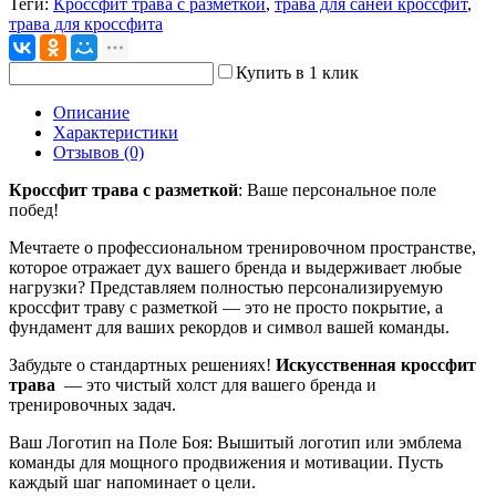
Теги:
Кроссфит трава с разметкой
,
трава для саней кроссфит
,
трава для кроссфита
Купить в 1 клик
Описание
Характеристики
Отзывов (0)
Кроссфит трава с разметкой
: Ваше персональное поле
побед!
Мечтаете о профессиональном тренировочном пространстве,
которое отражает дух вашего бренда и выдерживает любые
нагрузки? Представляем полностью персонализируемую
кроссфит траву с разметкой — это не просто покрытие, а
фундамент для ваших рекордов и символ вашей команды.
Забудьте о стандартных решениях!
Искусственная кроссфит
трава
— это чистый холст для вашего бренда и
тренировочных задач.
Ваш Логотип на Поле Боя: Вышитый логотип или эмблема
команды для мощного продвижения и мотивации. Пусть
каждый шаг напоминает о цели.