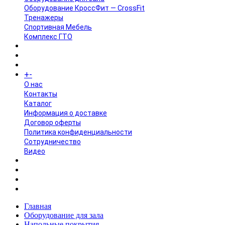
Оборудование КроссФит — CrossFit
Тренажеры
Спортивная Мебель
Комплекс ГТО
БРЕНДЫ
+
-
ИНФОРМАЦИЯ
O нас
Контакты
Каталог
Информация о доставке
Договор оферты
Политика конфиденциальности
Сотрудничество
Видео
НОВОСТИ
АКЦИИ
Главная
Оборудование для зала
Напольные покрытия