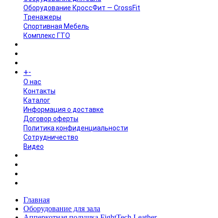
Оборудование КроссФит — CrossFit
Тренажеры
Спортивная Мебель
Комплекс ГТО
БРЕНДЫ
+
-
ИНФОРМАЦИЯ
O нас
Контакты
Каталог
Информация о доставке
Договор оферты
Политика конфиденциальности
Сотрудничество
Видео
НОВОСТИ
АКЦИИ
Главная
Оборудование для зала
Апперкотная подушка FightTech Leather