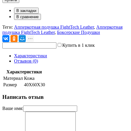
В закладки
В сравнение
Теги:
Апперкотная подушка FightTech Leather
,
Апперкотная
подушка FightTech Leather
,
Боксерские Подушки
Купить в 1 клик
Характеристики
Отзывов (0)
Характеристики
Материал
Кожа
Размер
40Х60Х30
Написать отзыв
Ваше имя: