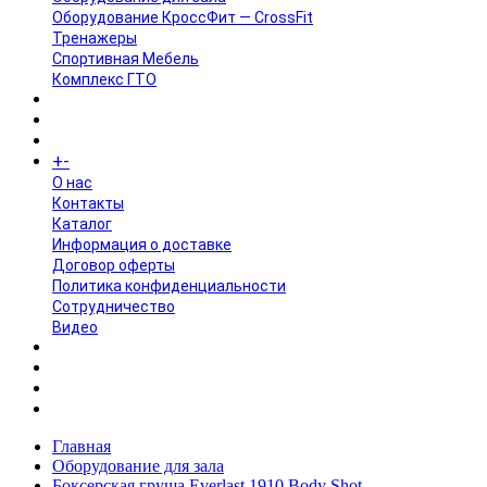
Оборудование КроссФит — CrossFit
Тренажеры
Спортивная Мебель
Комплекс ГТО
БРЕНДЫ
+
-
ИНФОРМАЦИЯ
O нас
Контакты
Каталог
Информация о доставке
Договор оферты
Политика конфиденциальности
Сотрудничество
Видео
НОВОСТИ
АКЦИИ
Главная
Оборудование для зала
Боксерская груша Everlast 1910 Body Shot