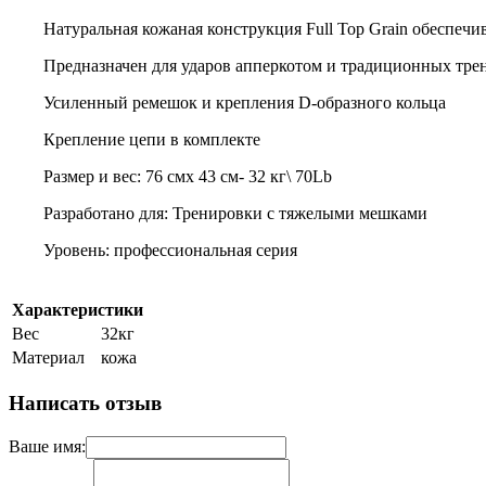
Натуральная кожаная конструкция Full Top Grain обеспечи
Предназначен для ударов апперкотом и традиционных тре
Усиленный ремешок и крепления D-образного кольца
Крепление цепи в комплекте
Размер и вес: 76 смx 43 см- 32 кг\ 70Lb
Разработано для: Тренировки с тяжелыми мешками
Уровень: профессиональная серия
Характеристики
Вес
32кг
Материал
кожа
Написать отзыв
Ваше имя: