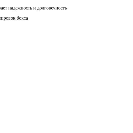
вает надежность и долговечность
нировок бокса