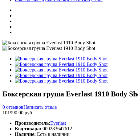
Боксерская груша Everlast 1910 Body Sh
0 отзывов
Написать отзыв
101990.00 руб.
Производитель:
Everlast
Код товара:
009283647612
Наличие:
Есть в наличии