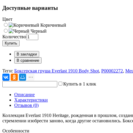
Доступные варианты
Цвет
Коричневый
Черный
Количество
Купить
В закладки
В сравнение
Теги:
Боксерская груша Everlast 1910 Body Shot
,
P00002272
,
Меш
Купить в 1 клик
Описание
Характеристики
Отзывов (0)
Коллекция Everlast 1910 Heritage, рожденная в прошлом, создан
стремлении изобрести заново, когда другие остановились. Боксе
Особенности