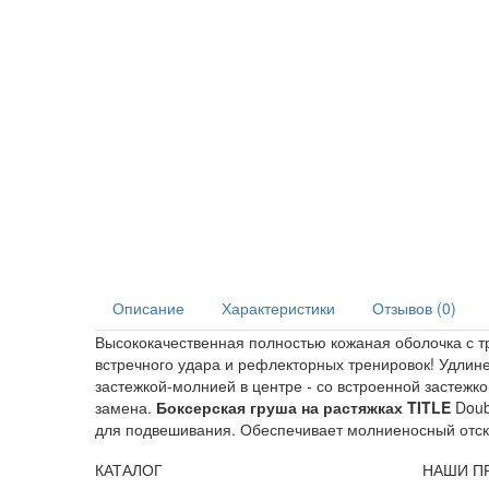
Описание
Характеристики
Отзывов (0)
Высококачественная полностью кожаная оболочка с т
встречного удара и рефлекторных тренировок! Удли
застежкой-молнией в центре - со встроенной застежк
замена.
Боксерская груша на растяжках TITLE
Doub
для подвешивания. Обеспечивает молниеносный отск
КАТАЛОГ
НАШИ П