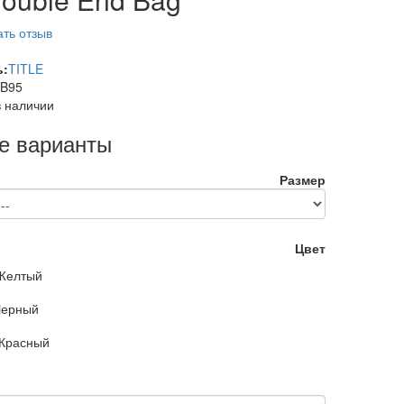
ть отзыв
ь:
TITLE
B95
в наличии
е варианты
Размер
Цвет
Желтый
Черный
Красный