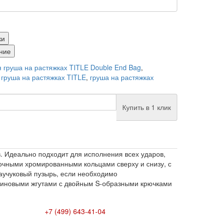
ки
ние
 груша на растяжках TITLE Double End Bag
,
 груша на растяжках TITLE
,
груша на растяжках
Купить в 1 клик
. Идеально подходит для исполнения всех ударов,
очными хромированными кольцами сверху и снизу, с
каучуковый пузырь, если необходимо
зиновыми жгутами с двойным S-образными крючками
+7 (499) 643-41-04