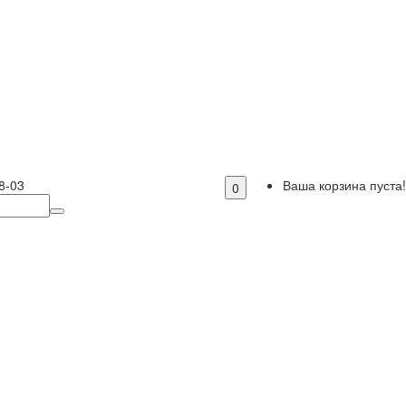
8-03
Ваша корзина пуста!
0