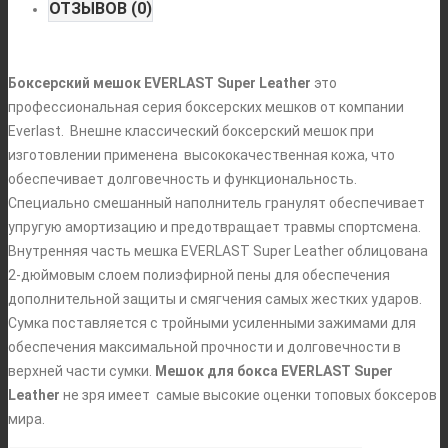
ОТЗЫВОВ (0)
Боксерский мешок EVERLAST Super Leather
это
профессиональная серия боксерских мешков от компании
Everlast. Внешне классический боксерский мешок при
изготовлении применена высококачественная кожа, что
обеспечивает долговечность и функциональность.
Специально смешанный наполнитель гранулят обеспечивает
упругую амортизацию и предотвращает травмы спортсмена.
Внутренняя часть мешка EVERLAST Super Leather облицована
2-дюймовым слоем полиэфирной пены для обеспечения
дополнительной защиты и смягчения самых жестких ударов.
Сумка поставляется с тройными усиленными зажимами для
обеспечения максимальной прочности и долговечности в
верхней части сумки.
Мешок для бокса EVERLAST Super
Leather
не зря имеет самые высокие оценки топовых боксеров
мира.