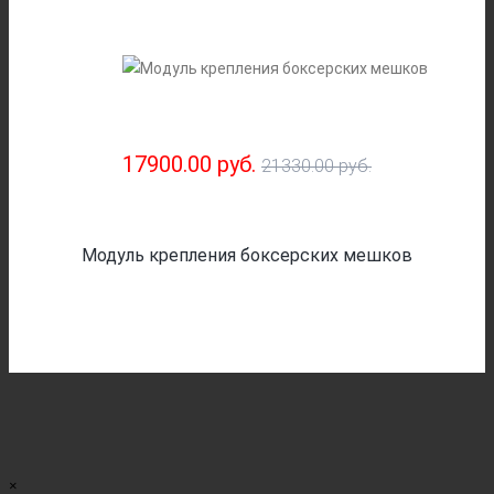
17900.00 руб.
21330.00 руб.
Модуль крепления боксерских мешков
×