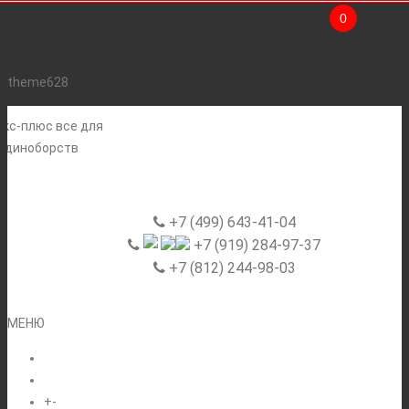
0
theme628
+7 (499) 643-41-04
+7 (919) 284-97-37
+7 (812) 244-98-03
МЕНЮ
ГЛАВНАЯ
+
-
КАТАЛОГ