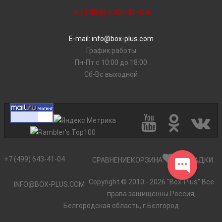
+7 (499) 643-41-04
E-mail: info@box-plus.com
График работы
Пн-Пт с 10:00 до 18:00
Сб-Вс выходной
+7 (499) 643-41-04
СРАВНЕНИЕ
КОРЗИНА
ЗАКЛАДКИ
Copyright © 2010 - 2026 "Box-Plus" Все
INFO@BOX-PLUS.COM
права защищенны Россия,
Белгородская область, г.Белгород