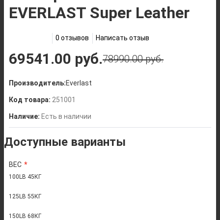
EVERLAST Super Leather
0 отзывов
Написать отзыв
69541.00 руб.
78990.00 руб.
Производитель:
Everlast
Код товара:
251001
Наличие:
Есть в наличии
Доступные варианты
ВЕС
100LB 45КГ
125LB 55КГ
150LB 68КГ