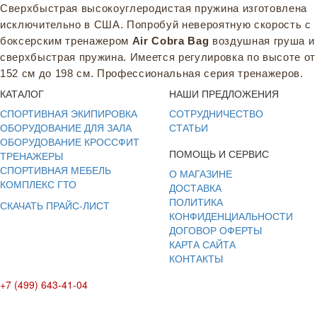
Сверхбыстрая высокоуглеродистая пружина изготовлена
исключительно в США. Попробуй невероятную скорость с
боксерским тренажером
Air
C
obra
Bag
воздушная груша и
сверхбыстрая пружина. Имеется регулировка по высоте от
152 см до 198 см. Профессиональная серия тренажеров.
КАТАЛОГ
НАШИ ПРЕДЛОЖЕНИЯ
СПОРТИВНАЯ ЭКИПИРОВКА
СОТРУДНИЧЕСТВО
ОБОРУДОВАНИЕ ДЛЯ ЗАЛА
СТАТЬИ
ОБОРУДОВАНИЕ КРОССФИТ
ПОМОЩЬ И СЕРВИС
ТРЕНАЖЕРЫ
СПОРТИВНАЯ МЕБЕЛЬ
О МАГАЗИНЕ
КОМПЛЕКС ГТО
ДОСТАВКА
ПОЛИТИКА
СКАЧАТЬ ПРАЙС-ЛИСТ
КОНФИДЕНЦИАЛЬНОСТИ
ДОГОВОР ОФЕРТЫ
КАРТА САЙТА
КОНТАКТЫ
+7 (499) 643-41-04