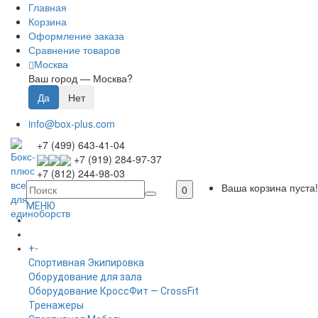
Главная
Корзина
Оформление заказа
Сравнение товаров
Москва
Ваш город —
Москва
?
info@box-plus.com
+7 (499) 643-41-04
+7 (919) 284-97-37
+7 (812) 244-98-03
Ваша корзина пуста!
0
МЕНЮ
ГЛАВНАЯ
+
-
КАТАЛОГ
Спортивная Экипировка
Оборудование для зала
Оборудование КроссФит — CrossFit
Тренажеры