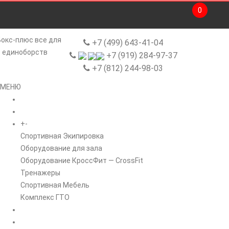
0
+7 (499) 643-41-04
+7 (919) 284-97-37
+7 (812) 244-98-03
МЕНЮ
ГЛАВНАЯ
+
-
КАТАЛОГ
Спортивная Экипировка
Оборудование для зала
Оборудование КроссФит — CrossFit
Тренажеры
Спортивная Мебель
Комплекс ГТО
БРЕНДЫ