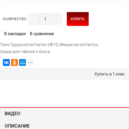
КОЛИЧЕСТВО
КУПИТЬ
В закладки
В сравнение
Теги:
Груша кегля Fairtex HB10
,
Мешок кегля Fairtex
,
груша для тайского бокса
Купить в 1 клик
ВИДЕО
ОПИСАНИЕ