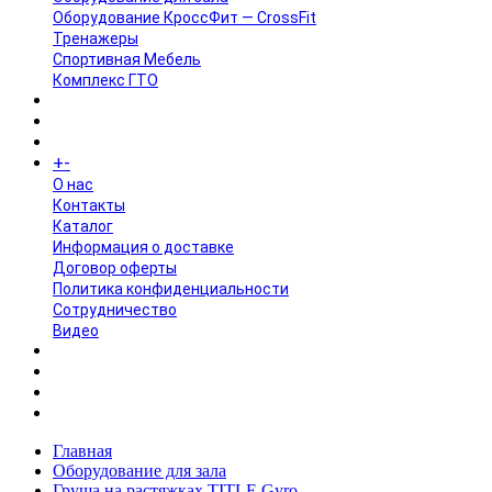
Оборудование КроссФит — CrossFit
Тренажеры
Спортивная Мебель
Комплекс ГТО
БРЕНДЫ
+
-
ИНФОРМАЦИЯ
O нас
Контакты
Каталог
Информация о доставке
Договор оферты
Политика конфиденциальности
Сотрудничество
Видео
НОВОСТИ
АКЦИИ
Главная
Оборудование для зала
Груша на растяжках TITLE Gyro