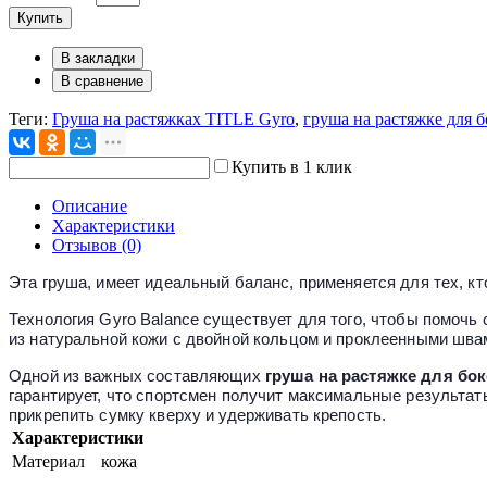
Купить
В закладки
В сравнение
Теги:
Груша на растяжках TITLE Gyro
,
груша на растяжке для б
Купить в 1 клик
Описание
Характеристики
Отзывов (0)
Эта груша, имеет идеальный баланс, применяется для тех, к
Технология Gyro Balance существует для того, чтобы помочь
из натуральной кожи с двойной кольцом и проклеенными швам
Одной из важных составляющих
груша на растяжке для бок
гарантирует, что спортсмен получит максимальные результат
прикрепить сумку кверху и удерживать крепость.
Характеристики
Материал
кожа