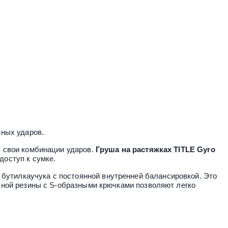
нных ударов.
ь свои комбинации ударов.
Груша на растяжках TITLE Gyro
доступ к сумке.
бутилкаучука с постоянной внутренней балансировкой. Это
льной резины с S-образными крючками позволяют легко