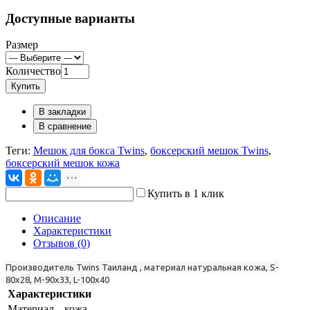
Доступные варианты
Размер
Количество
Купить
В закладки
В сравнение
Теги:
Мешок для бокса Twins
,
боксерский мешок Twins
,
боксерский мешок кожа
Купить в 1 клик
Описание
Характеристики
Отзывов (0)
Производитель Twins Таиланд , материал натуральная кожа, S-
80х28, M-90x33, L-100x40
Характеристики
Материал
кожа