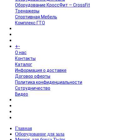
Оборудование КроссФит — CrossFit
Тренажеры
Спортивная Мебель
Комплекс ГТО
БРЕНДЫ
+
-
ИНФОРМАЦИЯ
O нас
Контакты
Каталог
Информация о доставке
Договор оферты
Политика конфиденциальности
Сотрудничество
Видео
НОВОСТИ
АКЦИИ
Главная
Оборудование для зала
Мешок для бокса Twins