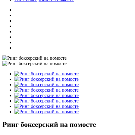
Ринг боксерский на помосте