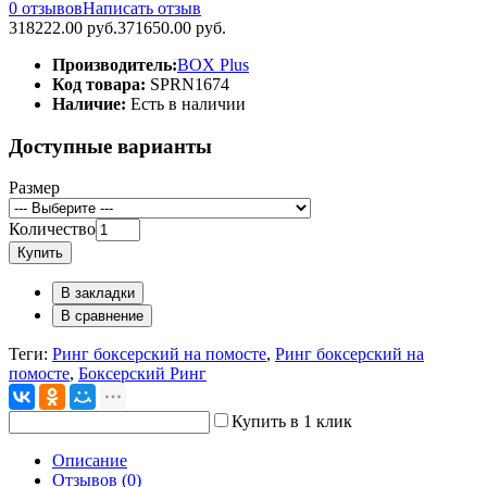
0 отзывов
Написать отзыв
318222.00 руб.
371650.00 руб.
Производитель:
BOX Plus
Код товара:
SPRN1674
Наличие:
Есть в наличии
Доступные варианты
Размер
Количество
Купить
В закладки
В сравнение
Теги:
Ринг боксерский на помосте
,
Ринг боксерский на
помосте
,
Боксерский Ринг
Купить в 1 клик
Описание
Отзывов (0)