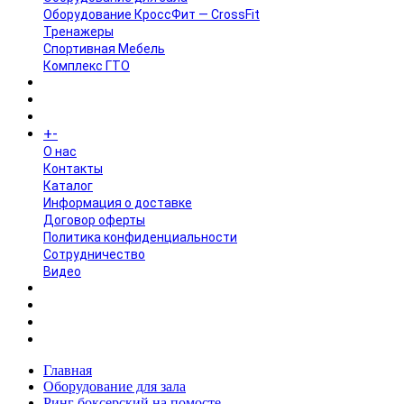
Оборудование КроссФит — CrossFit
Тренажеры
Спортивная Мебель
Комплекс ГТО
БРЕНДЫ
+
-
ИНФОРМАЦИЯ
O нас
Контакты
Каталог
Информация о доставке
Договор оферты
Политика конфиденциальности
Сотрудничество
Видео
НОВОСТИ
АКЦИИ
Главная
Оборудование для зала
Ринг боксерский на помосте