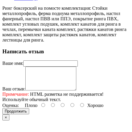
Ринг боксерский на помосте комплектация: Стойки
металлопрофиль, ферма подиума металлопрофиль, настил
фанерный, настил ПВВ или ППЭ, покрытие ринга ПВХ,
комплект угловых подушек, комплект канатов для ринга в
чехлах, перемычки каната комплект, растяжки канатов ринга
комплект, комплект защиты растяжек канатов, комплект
лестницы для ринга.
Написать отзыв
Ваше имя:
Ваш отзыв:
Примечание:
HTML разметка не поддерживается!
Используйте обычный текст.
Оценка:
Плохо
Хорошо
Продолжить
×