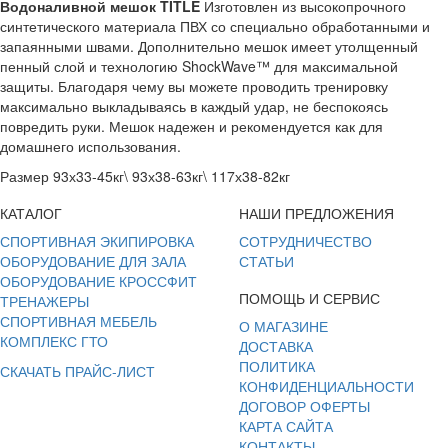
Водоналивной мешок TITLE
Изготовлен из высокопрочного
синтетического материала ПВХ со специально обработанными и
запаянными швами. Дополнительно мешок имеет утолщенный
пенный слой и технологию ShockWave™ для максимальной
защиты. Благодаря чему вы можете проводить тренировку
максимально выкладываясь в каждый удар, не беспокоясь
повредить руки. Мешок надежен и рекомендуется как для
домашнего использования.
Размер 93х33-45кг\ 93х38-63кг\ 117х38-82кг
КАТАЛОГ
НАШИ ПРЕДЛОЖЕНИЯ
СПОРТИВНАЯ ЭКИПИРОВКА
СОТРУДНИЧЕСТВО
ОБОРУДОВАНИЕ ДЛЯ ЗАЛА
СТАТЬИ
ОБОРУДОВАНИЕ КРОССФИТ
ПОМОЩЬ И СЕРВИС
ТРЕНАЖЕРЫ
СПОРТИВНАЯ МЕБЕЛЬ
О МАГАЗИНЕ
КОМПЛЕКС ГТО
ДОСТАВКА
ПОЛИТИКА
СКАЧАТЬ ПРАЙС-ЛИСТ
КОНФИДЕНЦИАЛЬНОСТИ
ДОГОВОР ОФЕРТЫ
КАРТА САЙТА
КОНТАКТЫ