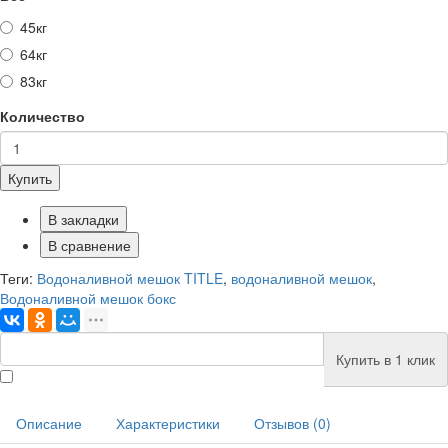
45кг
64кг
83кг
Количество
Купить
В закладки
В сравнение
Теги:
Водоналивной мешок TITLE
,
водоналивной мешок
,
Водоналивной мешок бокс
Купить в 1 клик
Описание
Характеристики
Отзывов (0)