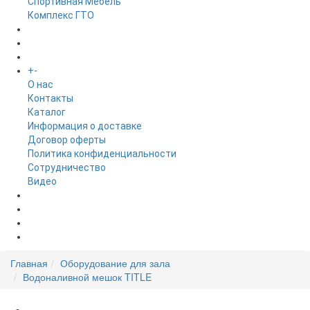
Спортивная Мебель
Комплекс ГТО
БРЕНДЫ
+
-
ИНФОРМАЦИЯ
O нас
Контакты
Каталог
Информация о доставке
Договор оферты
Политика конфиденциальности
Сотрудничество
Видео
НОВОСТИ
АКЦИИ
Главная
Оборудование для зала
Водоналивной мешок TITLE