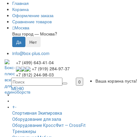
Главная
Корзина
Оформление заказа
Сравнение товаров
Москва
Ваш город —
Москва
?
info@box-plus.com
+7 (499) 643-41-04
+7 (919) 284-97-37
+7 (812) 244-98-03
Ваша корзина пуста!
0
МЕНЮ
ГЛАВНАЯ
+
-
КАТАЛОГ
Спортивная Экипировка
Оборудование для зала
Оборудование КроссФит — CrossFit
Тренажеры