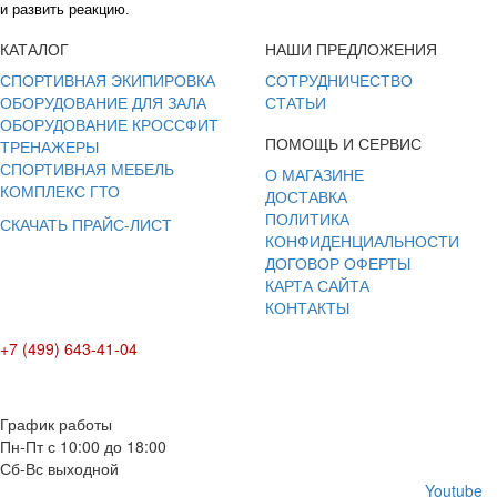
и развить реакцию.
КАТАЛОГ
НАШИ ПРЕДЛОЖЕНИЯ
СПОРТИВНАЯ ЭКИПИРОВКА
СОТРУДНИЧЕСТВО
ОБОРУДОВАНИЕ ДЛЯ ЗАЛА
СТАТЬИ
ОБОРУДОВАНИЕ КРОССФИТ
ПОМОЩЬ И СЕРВИС
ТРЕНАЖЕРЫ
СПОРТИВНАЯ МЕБЕЛЬ
О МАГАЗИНЕ
КОМПЛЕКС ГТО
ДОСТАВКА
ПОЛИТИКА
СКАЧАТЬ ПРАЙС-ЛИСТ
КОНФИДЕНЦИАЛЬНОСТИ
ДОГОВОР ОФЕРТЫ
КАРТА САЙТА
КОНТАКТЫ
+7 (499) 643-41-04
E-mail: info@box-plus.com
График работы
Пн-Пт с 10:00 до 18:00
Сб-Вс выходной
Youtube