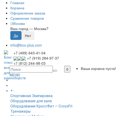
Главная
Корзина
Оформление заказа
Сравнение товаров
Москва
Ваш город —
Москва
?
info@box-plus.com
+7 (499) 643-41-04
+7 (919) 284-97-37
+7 (812) 244-98-03
Ваша корзина пуста!
0
МЕНЮ
ГЛАВНАЯ
+
-
КАТАЛОГ
Спортивная Экипировка
Оборудование для зала
Оборудование КроссФит — CrossFit
Тренажеры