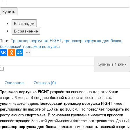
Купить
В закладки
В сравнение
Теги:
Тренажер вертушка FIGHT
,
тренажер вертушка для бокса
,
боксерский тренажер вертушка
Купить в 1 клик
Описание
Отзывов (0)
Тренажер вертушка FIGHT
разработан специально для отработки
защиты боксера, благодаря боковой мишени скорость возврата
увеличивается вдвое.
Боксерский тренажер вертушка FIGHT
имеет
регулировку по высоте от 150 см до 180 см, что позволяет подобрать по
росту любого спортсмена. В основании крепления имеются присоски
способствующие большей устойчивости боксерского тренажера. Данный
тренажер вертушка для бокса
поможет вам овладеть техникой защиты