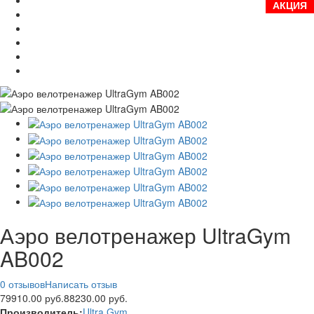
АКЦИЯ
Аэро велотренажер UltraGym
AB002
0 отзывов
Написать отзыв
79910.00 руб.
88230.00 руб.
Производитель:
Ultra Gym