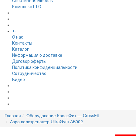
Спортивная Мебель
Комплекс ГТО
БРЕНДЫ
+
-
ИНФОРМАЦИЯ
O нас
Контакты
Каталог
Информация о доставке
Договор оферты
Политика конфиденциальности
Сотрудничество
Видео
НОВОСТИ
АКЦИИ
Главная
Оборудование КроссФит — CrossFit
Аэро велотренажер UltraGym AB002