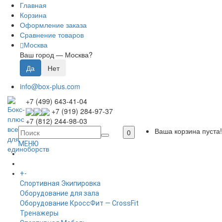
Главная
Корзина
Оформление заказа
Сравнение товаров
Москва
Ваш город —
Москва
?
info@box-plus.com
+7 (499) 643-41-04
+7 (919) 284-97-37
+7 (812) 244-98-03
Ваша корзина пуста!
0
МЕНЮ
ГЛАВНАЯ
+
-
КАТАЛОГ
Спортивная Экипировка
Оборудование для зала
Оборудование КроссФит — CrossFit
Тренажеры