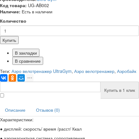
Код товара:
UG-AB002
Наличие:
Есть в наличии
Количество
Купить
В закладки
В сравнение
Теги:
Аэро велотренажер UltraGym
,
Аэро велотренажер
,
Аэробайк
Купить в 1 клик
Описание
Отзывов (0)
Характеристики:
● дисплей: скорость/ время /расст/ Ккал
● аэромагнитная система сопротивления