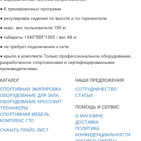
● 6 тренировочных программ
● регулировка сидения по высоте и по горизонтали
● макс. вес пользователя 150 кг
● габариты 1340*585*1300 / вес 49 кг
● не требует подключения к сети
● крыло в комплекте Только профессиональное оборудование,
разработанное спортсменами и сертифицированными
производителями.
КАТАЛОГ
НАШИ ПРЕДЛОЖЕНИЯ
СПОРТИВНАЯ ЭКИПИРОВКА
СОТРУДНИЧЕСТВО
ОБОРУДОВАНИЕ ДЛЯ ЗАЛА
СТАТЬИ
ОБОРУДОВАНИЕ КРОССФИТ
ПОМОЩЬ И СЕРВИС
ТРЕНАЖЕРЫ
СПОРТИВНАЯ МЕБЕЛЬ
О МАГАЗИНЕ
КОМПЛЕКС ГТО
ДОСТАВКА
ПОЛИТИКА
СКАЧАТЬ ПРАЙС-ЛИСТ
КОНФИДЕНЦИАЛЬНОСТИ
ДОГОВОР ОФЕРТЫ