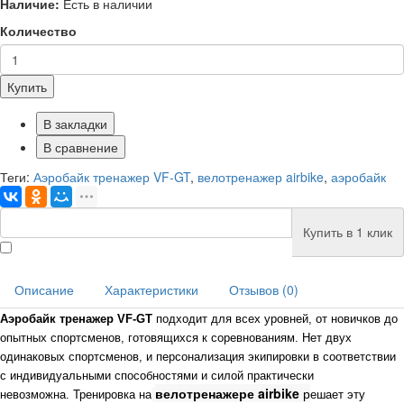
Наличие:
Есть в наличии
Количество
Купить
В закладки
В сравнение
Теги:
Аэробайк тренажер VF-GT
,
велотренажер airbike
,
аэробайк
Купить в 1 клик
Описание
Характеристики
Отзывов (0)
Аэробайк тренажер VF-GT
подходит для всех уровней, от новичков до
опытных спортсменов, готовящихся к соревнованиям. Нет двух
одинаковых спортсменов, и персонализация экипировки в соответствии
с индивидуальными способностями и силой практически
велотренажере airbike
р
невозможна. Тренировка н
а
ешает эту