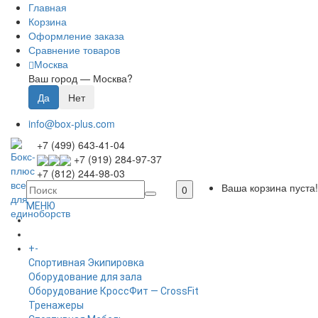
Главная
Корзина
Оформление заказа
Сравнение товаров
Москва
Ваш город —
Москва
?
info@box-plus.com
+7 (499) 643-41-04
+7 (919) 284-97-37
+7 (812) 244-98-03
Ваша корзина пуста!
0
МЕНЮ
ГЛАВНАЯ
+
-
КАТАЛОГ
Спортивная Экипировка
Оборудование для зала
Оборудование КроссФит — CrossFit
Тренажеры