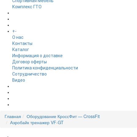
Спортивная Мебель
Комплекс ГТО
БРЕНДЫ
+
-
ИНФОРМАЦИЯ
O нас
Контакты
Каталог
Информация о доставке
Договор оферты
Политика конфиденциальности
Сотрудничество
Видео
НОВОСТИ
АКЦИИ
Главная
Оборудование КроссФит — CrossFit
Аэробайк тренажер VF-GT