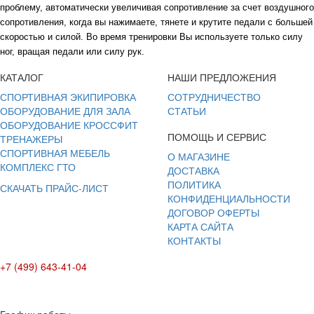
проблему, автоматически увеличивая сопротивление
за счет воздушного
сопротивления
, когда вы нажимаете, тянете и крутите педали с большей
скоростью и силой. Во время тренировки Вы
используете только силу
ног, вращая педали или силу рук.
КАТАЛОГ
НАШИ ПРЕДЛОЖЕНИЯ
СПОРТИВНАЯ ЭКИПИРОВКА
СОТРУДНИЧЕСТВО
ОБОРУДОВАНИЕ ДЛЯ ЗАЛА
СТАТЬИ
ОБОРУДОВАНИЕ КРОССФИТ
ПОМОЩЬ И СЕРВИС
ТРЕНАЖЕРЫ
СПОРТИВНАЯ МЕБЕЛЬ
О МАГАЗИНЕ
КОМПЛЕКС ГТО
ДОСТАВКА
ПОЛИТИКА
СКАЧАТЬ ПРАЙС-ЛИСТ
КОНФИДЕНЦИАЛЬНОСТИ
ДОГОВОР ОФЕРТЫ
КАРТА САЙТА
КОНТАКТЫ
+7 (499) 643-41-04
E-mail: info@box-plus.com
График работы