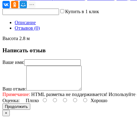
Купить в 1 клик
Описание
Отзывов (0)
Высота 2.8 м
Написать отзыв
Ваше имя:
Ваш отзыв:
Примечание:
HTML разметка не поддерживается! Используйте 
Оценка:
Плохо
Хорошо
Продолжить
×