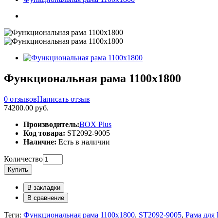
Функциональная рама 1100х1800
0 отзывов
Написать отзыв
74200.00 руб.
Производитель:
BOX Plus
Код товара:
ST2092-9005
Наличие:
Есть в наличии
Количество
Купить
В закладки
В сравнение
Теги:
Функциональная рама 1100х1800
,
ST2092-9005
,
Рама для