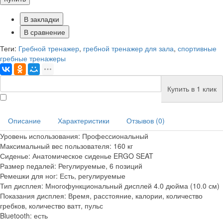
В закладки
В сравнение
Теги:
Гребной тренажер
,
гребной тренажер для зала
,
спортивные
гребные тренажеры
Купить в 1 клик
Описание
Характеристики
Отзывов (0)
Уровень использования:
Профессиональный
Максимальный вес пользователя:
160 кг
Сиденье:
Анатомическое сиденье ERGO SEAT
Размер педалей:
Регулируемые, 6 позиций
Ремешки для ног:
Есть, регулируемые
Тип дисплея:
Многофункциональный дисплей 4.0 дюйма (10.0 см)
Показания дисплея:
Время, расстояние, калории, количество
гребков, количество ватт, пульс
Bluetooth:
есть