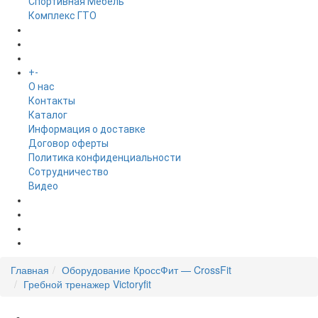
Спортивная Мебель
Комплекс ГТО
БРЕНДЫ
+
-
ИНФОРМАЦИЯ
O нас
Контакты
Каталог
Информация о доставке
Договор оферты
Политика конфиденциальности
Сотрудничество
Видео
НОВОСТИ
АКЦИИ
Главная
Оборудование КроссФит — CrossFit
Гребной тренажер Victoryfit