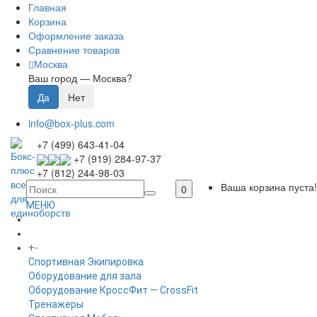
Главная
Корзина
Оформление заказа
Сравнение товаров
Москва
Ваш город —
Москва
?
info@box-plus.com
+7 (499) 643-41-04
+7 (919) 284-97-37
+7 (812) 244-98-03
Ваша корзина пуста!
0
МЕНЮ
ГЛАВНАЯ
+
-
КАТАЛОГ
Спортивная Экипировка
Оборудование для зала
Оборудование КроссФит — CrossFit
Тренажеры