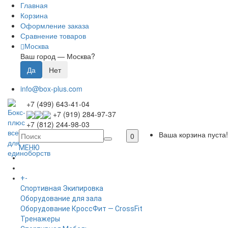
Главная
Корзина
Оформление заказа
Сравнение товаров
Москва
Ваш город —
Москва
?
info@box-plus.com
+7 (499) 643-41-04
+7 (919) 284-97-37
+7 (812) 244-98-03
Ваша корзина пуста!
0
МЕНЮ
ГЛАВНАЯ
+
-
КАТАЛОГ
Спортивная Экипировка
Оборудование для зала
Оборудование КроссФит — CrossFit
Тренажеры