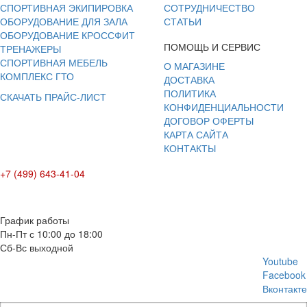
СПОРТИВНАЯ ЭКИПИРОВКА
СОТРУДНИЧЕСТВО
ОБОРУДОВАНИЕ ДЛЯ ЗАЛА
СТАТЬИ
ОБОРУДОВАНИЕ КРОССФИТ
ПОМОЩЬ И СЕРВИС
ТРЕНАЖЕРЫ
СПОРТИВНАЯ МЕБЕЛЬ
О МАГАЗИНЕ
КОМПЛЕКС ГТО
ДОСТАВКА
ПОЛИТИКА
СКАЧАТЬ ПРАЙС-ЛИСТ
КОНФИДЕНЦИАЛЬНОСТИ
ДОГОВОР ОФЕРТЫ
КАРТА САЙТА
КОНТАКТЫ
+7 (499) 643-41-04
E-mail: info@box-plus.com
График работы
Пн-Пт с 10:00 до 18:00
Сб-Вс выходной
Youtube
Facebook
Вконтакте