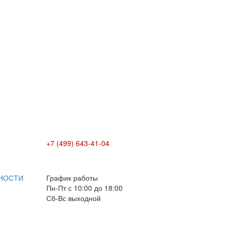
+7 (499) 643-41-04
E-mail: info@box-plus.com
НОСТИ
График работы
Пн-Пт с 10:00 до 18:00
Сб-Вс выходной