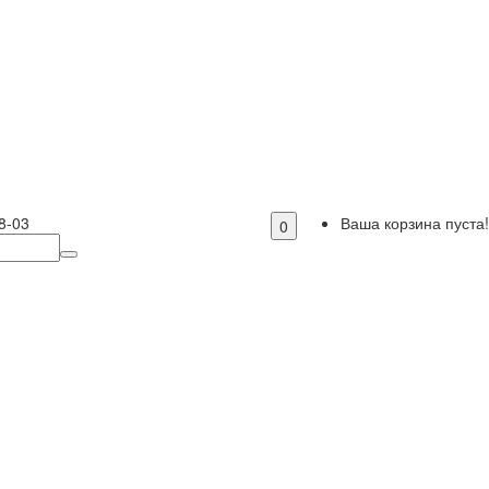
8-03
Ваша корзина пуста!
0