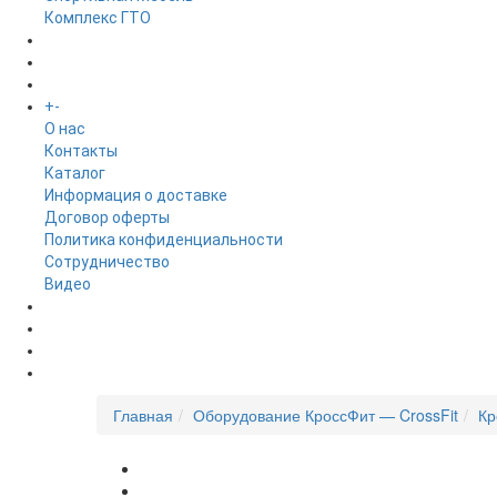
Комплекс ГТО
БРЕНДЫ
+
-
ИНФОРМАЦИЯ
O нас
Контакты
Каталог
Информация о доставке
Договор оферты
Политика конфиденциальности
Сотрудничество
Видео
НОВОСТИ
АКЦИИ
Главная
Оборудование КроссФит — CrossFit
Кр