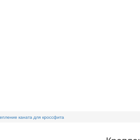
епление каната для кроссфита