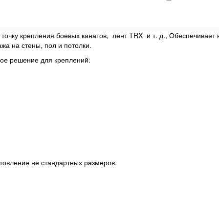
точку крепления боевых канатов, лент TRX и т. д., Обеспечивает
жа на стены, пол и потолки.
ное решение для креплений:
отовление не стандартных размеров.