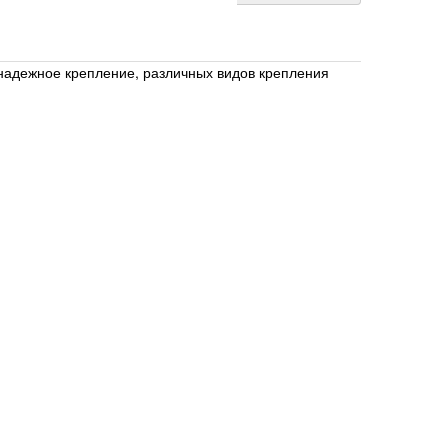
 надежное крепление, различных видов крепления