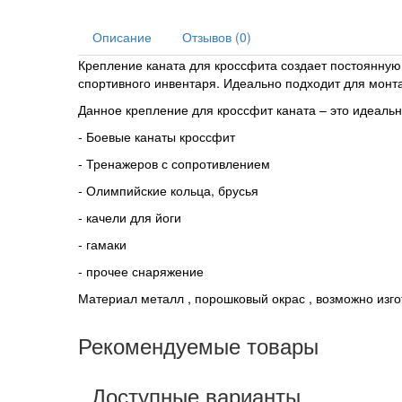
Описание
Отзывов (0)
Крепление каната для кроссфита создает постоянную 
спортивного инвентаря. Идеально подходит для монта
Данное крепление для кроссфит каната – это идеаль
- Боевые канаты кроссфит
- Тренажеров с сопротивлением
- Олимпийские кольца, брусья
- качели для йоги
- гамаки
- прочее снаряжение
Материал металл , порошковый окрас , возможно изг
Рекомендуемые товары
Доступные варианты