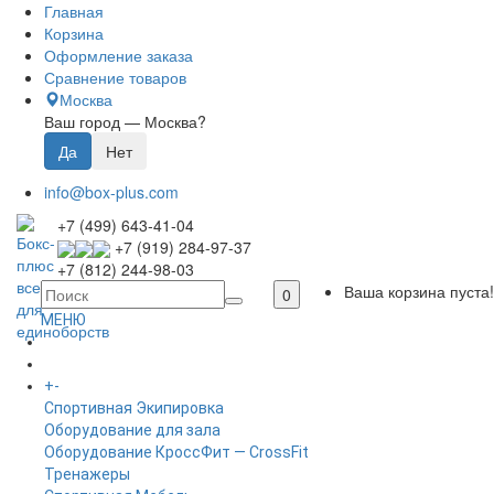
Главная
Корзина
Оформление заказа
Сравнение товаров
Москва
Ваш город —
Москва
?
info@box-plus.com
+7 (499) 643-41-04
+7 (919) 284-97-37
+7 (812) 244-98-03
Ваша корзина пуста!
0
МЕНЮ
ГЛАВНАЯ
+
-
КАТАЛОГ
Спортивная Экипировка
Оборудование для зала
Оборудование КроссФит — CrossFit
Тренажеры