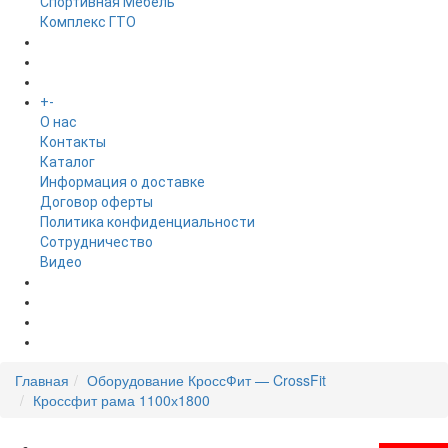
Спортивная Мебель
Комплекс ГТО
БРЕНДЫ
+
-
ИНФОРМАЦИЯ
O нас
Контакты
Каталог
Информация о доставке
Договор оферты
Политика конфиденциальности
Сотрудничество
Видео
НОВОСТИ
АКЦИИ
Главная
Оборудование КроссФит — CrossFit
Кроссфит рама 1100х1800