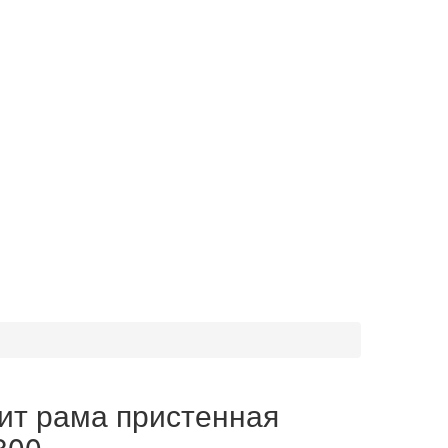
ит рама пристенная
800