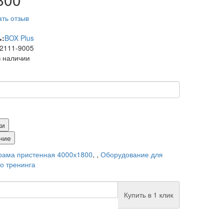
ть отзыв
ь:
BOX Plus
2111-9005
в наличии
ки
ние
рама пристенная 4000х1800
,
,
Оборудование для
о тренинга
Купить в 1 клик