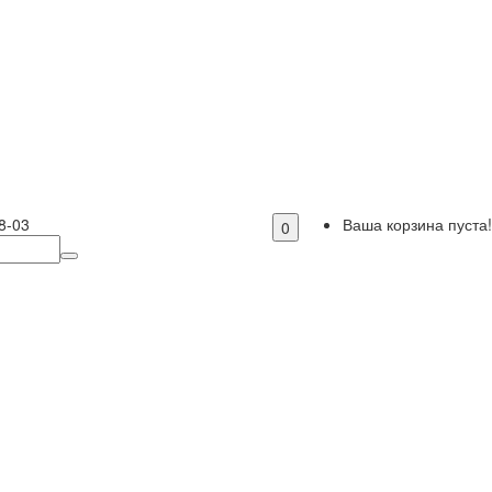
8-03
Ваша корзина пуста!
0