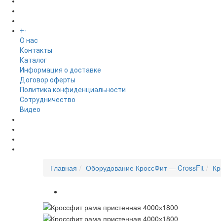
БРЕНДЫ
+
-
ИНФОРМАЦИЯ
O нас
Контакты
Каталог
Информация о доставке
Договор оферты
Политика конфиденциальности
Сотрудничество
Видео
НОВОСТИ
АКЦИИ
Главная
Оборудование КроссФит — CrossFit
Кр