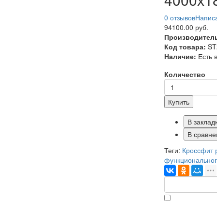
0 отзывов
Написа
94100.00 руб.
Производител
Код товара:
ST
Наличие:
Есть 
Количество
Купить
В заклад
В сравне
Теги:
Кроссфит 
функциональног