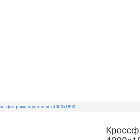
оссфит рама пристенная 4000х1800
Кроссф
4000х1