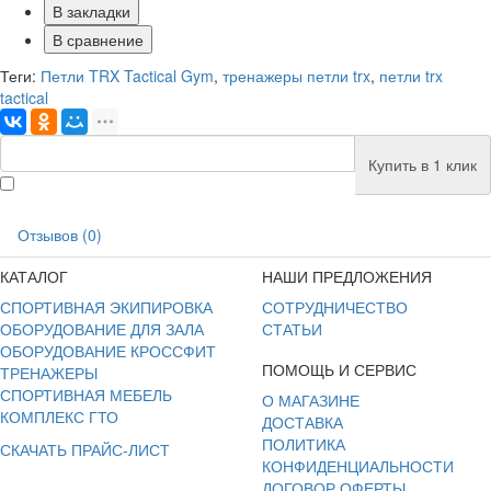
В закладки
В сравнение
Теги:
Петли TRX Tactical Gym
,
тренажеры петли trx
,
петли trx
tactical
Купить в 1 клик
Отзывов (0)
КАТАЛОГ
НАШИ ПРЕДЛОЖЕНИЯ
СПОРТИВНАЯ ЭКИПИРОВКА
СОТРУДНИЧЕСТВО
ОБОРУДОВАНИЕ ДЛЯ ЗАЛА
СТАТЬИ
ОБОРУДОВАНИЕ КРОССФИТ
ПОМОЩЬ И СЕРВИС
ТРЕНАЖЕРЫ
СПОРТИВНАЯ МЕБЕЛЬ
О МАГАЗИНЕ
КОМПЛЕКС ГТО
ДОСТАВКА
ПОЛИТИКА
СКАЧАТЬ ПРАЙС-ЛИСТ
КОНФИДЕНЦИАЛЬНОСТИ
ДОГОВОР ОФЕРТЫ