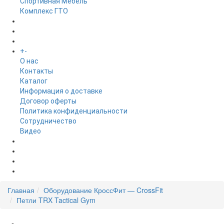
Спортивная Мебель
Комплекс ГТО
БРЕНДЫ
+
-
ИНФОРМАЦИЯ
O нас
Контакты
Каталог
Информация о доставке
Договор оферты
Политика конфиденциальности
Сотрудничество
Видео
НОВОСТИ
АКЦИИ
Главная
Оборудование КроссФит — CrossFit
Петли TRX Tactical Gym