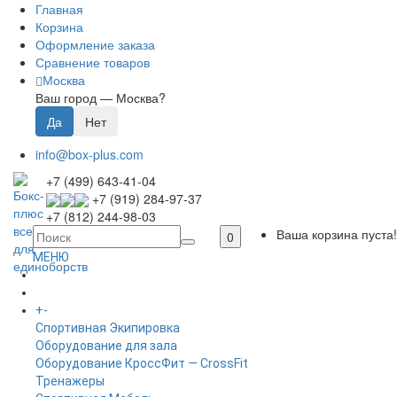
Главная
Корзина
Оформление заказа
Сравнение товаров
Москва
Ваш город —
Москва
?
info@box-plus.com
+7 (499) 643-41-04
+7 (919) 284-97-37
+7 (812) 244-98-03
Ваша корзина пуста!
0
МЕНЮ
ГЛАВНАЯ
+
-
КАТАЛОГ
Спортивная Экипировка
Оборудование для зала
Оборудование КроссФит — CrossFit
Тренажеры