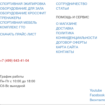
СПОРТИВНАЯ ЭКИПИРОВКА
СОТРУДНИЧЕСТВО
ОБОРУДОВАНИЕ ДЛЯ ЗАЛА
СТАТЬИ
ОБОРУДОВАНИЕ КРОССФИТ
ПОМОЩЬ И СЕРВИС
ТРЕНАЖЕРЫ
СПОРТИВНАЯ МЕБЕЛЬ
О МАГАЗИНЕ
КОМПЛЕКС ГТО
ДОСТАВКА
ПОЛИТИКА
СКАЧАТЬ ПРАЙС-ЛИСТ
КОНФИДЕНЦИАЛЬНОСТИ
ДОГОВОР ОФЕРТЫ
КАРТА САЙТА
КОНТАКТЫ
+7 (499) 643-41-04
E-mail: info@box-plus.com
График работы
Пн-Пт с 10:00 до 18:00
Сб-Вс выходной
Youtube
Facebook
Вконтакте