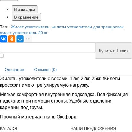
В закладки
В сравнение
Теги:
Жилет утяжелитель
,
жилеты утяжелители для тренировок
,
жилет утяжелитель 20 кг
Купить в 1 клик
Описание
Отзывов (0)
Жилеты утяжелители с весами 12кг, 22кг, 25кг. Жилеты
кроссфит имеют р
егулируемую нагрузку.
Мягкая комфортная внутренняя подкладка.
Вся фиксация
надежная при помощи стропы.
Удобные отделения
карманы под грузы.
Прочный материал ткань Оксфорд
КАТАЛОГ
НАШИ ПРЕДЛОЖЕНИЯ