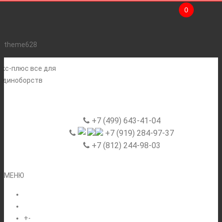
0
theme628
+7 (499) 643-41-04
+7 (919) 284-97-37
+7 (812) 244-98-03
МЕНЮ
ГЛАВНАЯ
+
-
КАТАЛОГ