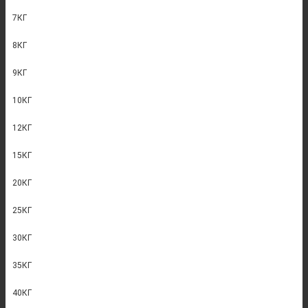
7КГ
8КГ
9КГ
10КГ
12КГ
15КГ
20КГ
25КГ
30КГ
35КГ
40КГ