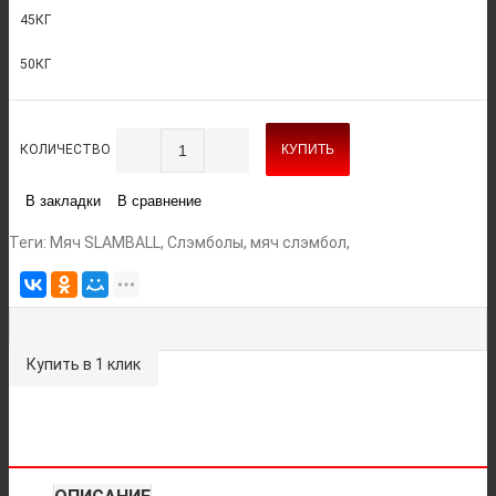
45КГ
50КГ
КОЛИЧЕСТВО
КУПИТЬ
В закладки
В сравнение
Теги:
Мяч SLAMBALL
,
Слэмболы
,
мяч слэмбол
,
Купить в 1 клик