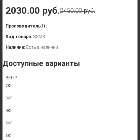
2030.00 руб.
2450.00 руб.
Производитель:
Fit
Код товара:
SSMB
Наличие:
Есть в наличии
Доступные варианты
ВЕС
2КГ
3КГ
4КГ
5КГ
6КГ