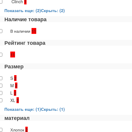
Clinch
1
Показать еще: (2)
Скрыть: (2)
Наличие товара
В наличии
11
Рейтинг товара
11
Размер
S
2
M
2
L
2
XL
2
Показать еще: (1)
Скрыть: (1)
материал
Хлопок
2