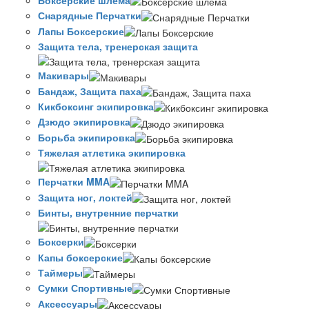
Снарядные Перчатки
Лапы Боксерские
Защита тела, тренерская защита
Макивары
Бандаж, Защита паха
Кикбоксинг экипировка
Дзюдо экипировка
Борьба экипировка
Тяжелая атлетика экипировка
Перчатки MMA
Защита ног, локтей
Бинты, внутренние перчатки
Боксерки
Капы боксерские
Таймеры
Сумки Спортивные
Аксессуары