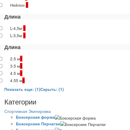
Нейлон
2
Длина
L-4,5м
1
L-3,5м
1
Длина
2.5 м
1
3.5 м
3
4.5 м
1
4.55 м
3
Показать еще: (1)
Скрыть: (1)
Категории
Спортивная Экипировка
Боксерская форма
Боксерские Перчатки
Боксерские шлема