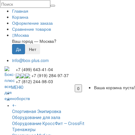
Главная
Корзина
Оформление заказа
Сравнение товаров
Москва
Ваш город —
Москва
?
info@box-plus.com
+7 (499) 643-41-04
+7 (919) 284-97-37
+7 (812) 244-98-03
Ваша корзина пуста!
МЕНЮ
0
ГЛАВНАЯ
+
-
КАТАЛОГ
Спортивная Экипировка
Оборудование для зала
Оборудование КроссФит — CrossFit
Тренажеры