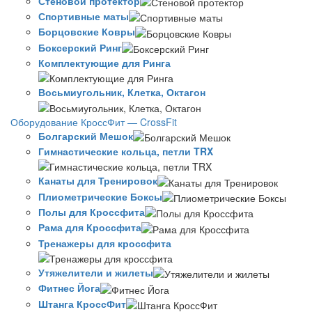
Стеновой протектор
Спортивные маты
Борцовские Ковры
Боксерский Ринг
Комплектующие для Ринга
Восьмиугольник, Клетка, Октагон
Оборудование КроссФит — CrossFit
Болгарский Мешок
Гимнастические кольца, петли TRX
Канаты для Тренировок
Плиометрические Боксы
Полы для Кроссфита
Рама для Кроссфита
Тренажеры для кроссфита
Утяжелители и жилеты
Фитнес Йога
Штанга КроссФит