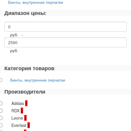
Бинты, внутренние перчатки
Диапазон цены:
руб. -
руб.
Категория товаров
Бинты, внутренние перчатки
Производители
Adidas
1
RDX
2
Leone
2
Everlast
5