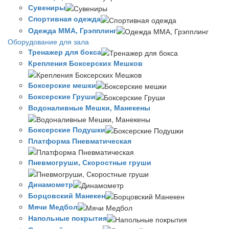
Сувениры
Спортивная одежда
Одежда ММА, Грэпплинг
Оборудование для зала
Тренажер для бокса
Крепления Боксерских Мешков
Боксерские мешки
Боксерские Груши
Водоналивные Мешки, Манекены
Боксерские Подушки
Платформа Пневматическая
Пневмогруши, Скоростные груши
Динамометр
Борцовский Манекен
Мячи Медбол
Напольные покрытия