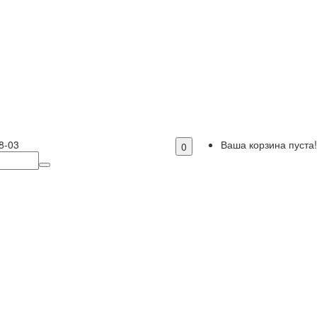
8-03
Ваша корзина пуста!
0