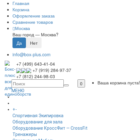
Главная
Корзина
Оформление заказа
Сравнение товаров
Москва
Ваш город —
Москва
?
info@box-plus.com
+7 (499) 643-41-04
+7 (919) 284-97-37
+7 (812) 244-98-03
Ваша корзина пуста!
0
МЕНЮ
ГЛАВНАЯ
+
-
КАТАЛОГ
Спортивная Экипировка
Оборудование для зала
Оборудование КроссФит — CrossFit
Тренажеры