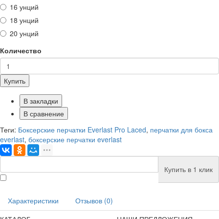
16 унций
18 унций
20 унций
Количество
Купить
В закладки
В сравнение
Теги:
Боксерские перчатки Everlast Pro Laced
,
перчатки для бокса
everlast
,
боксерские перчатки everlast
Купить в 1 клик
Характеристики
Отзывов (0)