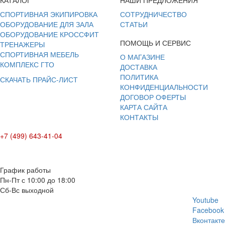
КАТАЛОГ
НАШИ ПРЕДЛОЖЕНИЯ
СПОРТИВНАЯ ЭКИПИРОВКА
СОТРУДНИЧЕСТВО
ОБОРУДОВАНИЕ ДЛЯ ЗАЛА
СТАТЬИ
ОБОРУДОВАНИЕ КРОССФИТ
ПОМОЩЬ И СЕРВИС
ТРЕНАЖЕРЫ
СПОРТИВНАЯ МЕБЕЛЬ
О МАГАЗИНЕ
КОМПЛЕКС ГТО
ДОСТАВКА
ПОЛИТИКА
СКАЧАТЬ ПРАЙС-ЛИСТ
КОНФИДЕНЦИАЛЬНОСТИ
ДОГОВОР ОФЕРТЫ
КАРТА САЙТА
КОНТАКТЫ
+7 (499) 643-41-04
E-mail: info@box-plus.com
График работы
Пн-Пт с 10:00 до 18:00
Сб-Вс выходной
Youtube
Facebook
Вконтакте