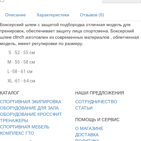
Описание
Характеристики
Отзывов (0)
Боксерский шлем с защитой подбородка отличная модель для
тренировок, обеспечивает защиту лица спортсмена. Боксерский
шлем clinch изготовлен из современных материалов , облегченная
модель, имеет регулировки по размеру.
S -52 - 55 см
M - 55 - 58 см
L -58 - 61 см
XL -61 - 64 см
КАТАЛОГ
НАШИ ПРЕДЛОЖЕНИЯ
СПОРТИВНАЯ ЭКИПИРОВКА
СОТРУДНИЧЕСТВО
ОБОРУДОВАНИЕ ДЛЯ ЗАЛА
СТАТЬИ
ОБОРУДОВАНИЕ КРОССФИТ
ПОМОЩЬ И СЕРВИС
ТРЕНАЖЕРЫ
СПОРТИВНАЯ МЕБЕЛЬ
О МАГАЗИНЕ
КОМПЛЕКС ГТО
ДОСТАВКА
ПОЛИТИКА