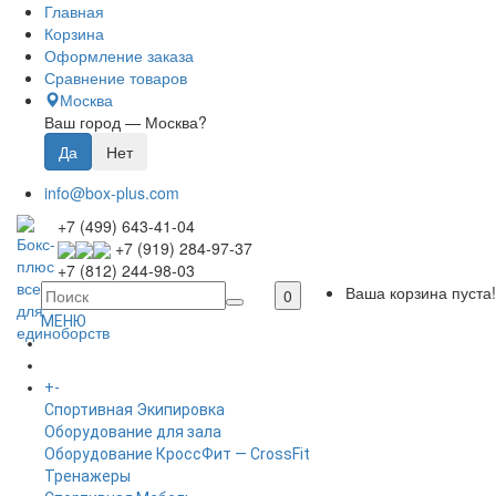
Главная
Корзина
Оформление заказа
Сравнение товаров
Москва
Ваш город —
Москва
?
info@box-plus.com
+7 (499) 643-41-04
+7 (919) 284-97-37
+7 (812) 244-98-03
Ваша корзина пуста!
0
МЕНЮ
ГЛАВНАЯ
+
-
КАТАЛОГ
Спортивная Экипировка
Оборудование для зала
Оборудование КроссФит — CrossFit
Тренажеры