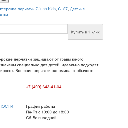
ксерские перчатки Clinch Kids
,
С127
,
Детские
атки
Купить в 1 клик
ерские перчатки
защищают от травм юного
значены специально для детей, идеально подходят
ренировок. Внешние перчатки напоминают обычные
+7 (499) 643-41-04
E-mail: info@box-plus.com
НОСТИ
График работы
Пн-Пт с 10:00 до 18:00
Сб-Вс выходной