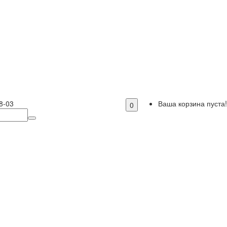
8-03
Ваша корзина пуста!
0