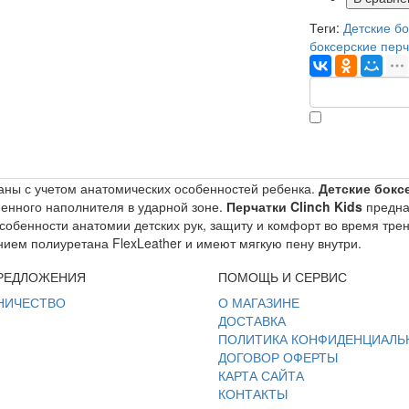
Теги:
Детские бо
боксерские перч
ны с учетом анатомических особенностей ребенка.
Детские бокс
енного наполнителя в ударной зоне.
Перчатки Clinch Kids
предна
 особенности анатомии детских рук, защиту и комфорт во время т
нием полиуретана FlexLeather и имеют мягкую пену внутри.
РЕДЛОЖЕНИЯ
ПОМОЩЬ И СЕРВИС
НИЧЕСТВО
О МАГАЗИНЕ
ДОСТАВКА
ПОЛИТИКА КОНФИДЕНЦИАЛЬ
ДОГОВОР ОФЕРТЫ
КАРТА САЙТА
КОНТАКТЫ