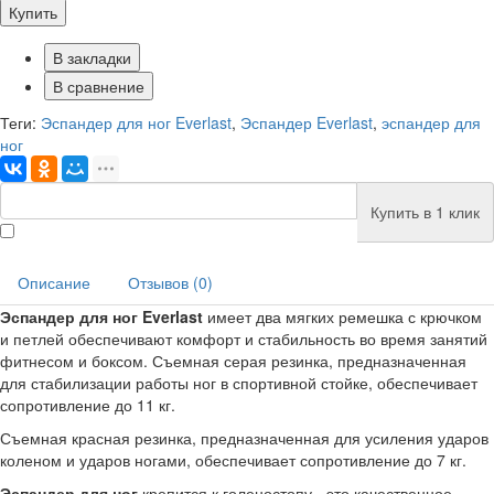
Купить
В закладки
В сравнение
Теги:
Эспандер для ног Everlast
,
Эспандер Everlast
,
эспандер для
ног
Купить в 1 клик
Описание
Отзывов (0)
Эспандер для ног Everlast
имеет два мягких ремешка с крючком
и петлей обеспечивают комфорт и стабильность во время занятий
фитнесом и боксом. Съемная серая резинка, предназначенная
для стабилизации работы ног в спортивной стойке, обеспечивает
сопротивление до 11 кг.
Съемная красная резинка, предназначенная для усиления ударов
коленом и ударов ногами, обеспечивает сопротивление до 7 кг.
Эспандер для ног
крепится к голеностопу - это качественное