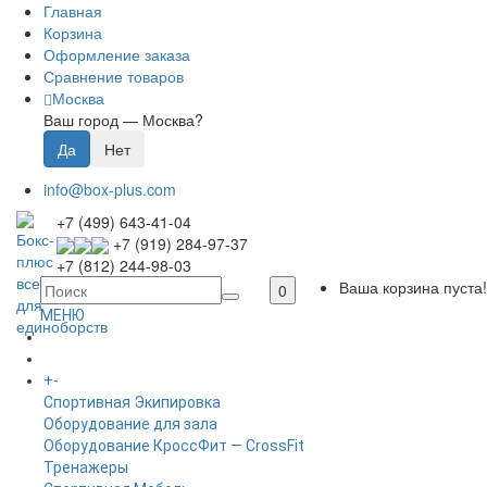
Главная
Корзина
Оформление заказа
Сравнение товаров
Москва
Ваш город —
Москва
?
info@box-plus.com
+7 (499) 643-41-04
+7 (919) 284-97-37
+7 (812) 244-98-03
Ваша корзина пуста!
0
МЕНЮ
ГЛАВНАЯ
+
-
КАТАЛОГ
Спортивная Экипировка
Оборудование для зала
Оборудование КроссФит — CrossFit
Тренажеры