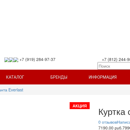
+7 (919) 284-97-37
+7 (812) 244-9
КАТАЛОГ
БРЕНДЫ
ИНФОРМАЦИЯ
нта Everlast
АКЦИЯ
Куртка 
0 отзывов
Написа
7190.00 руб.
799