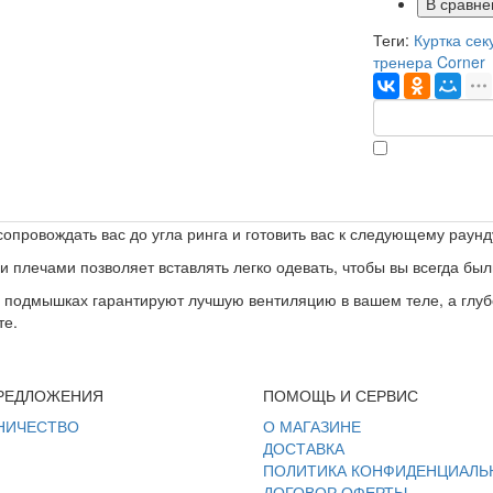
В сравне
Теги:
Куртка сек
тренера Corner
сопровождать вас до угла ринга и готовить вас к следующему раунд
плечами позволяет вставлять легко одевать, чтобы вы всегда были
подмышках гарантируют лучшую вентиляцию в вашем теле, а глубо
те.
РЕДЛОЖЕНИЯ
ПОМОЩЬ И СЕРВИС
НИЧЕСТВО
О МАГАЗИНЕ
ДОСТАВКА
ПОЛИТИКА КОНФИДЕНЦИАЛЬ
ДОГОВОР ОФЕРТЫ