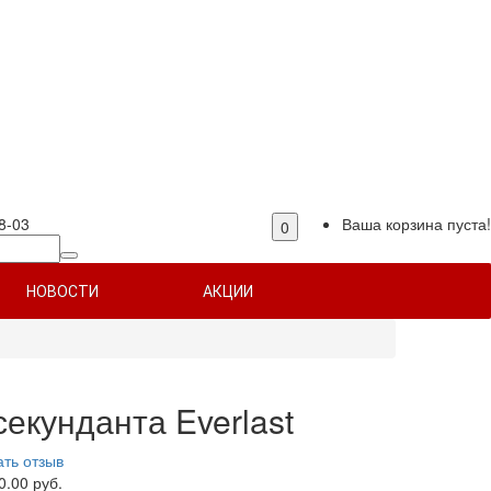
8-03
Ваша корзина пуста!
0
НОВОСТИ
АКЦИИ
секунданта Everlast
ть отзыв
0.00 руб.