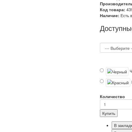
Производител
Код товара:
43
Наличие:
Есть 
Доступны
Количество
Купить
В заклад