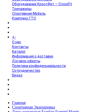
Оборудование КроссФит — CrossFit
Тренажеры
Спортивная Мебель
Комплекс ГТО
БРЕНДЫ
+
-
ИНФОРМАЦИЯ
O нас
Контакты
Каталог
Информация о доставке
Договор оферты
Политика конфиденциальности
Сотрудничество
Видео
НОВОСТИ
АКЦИИ
Главная
Спортивная Экипировка
Лапы изогнутые Everlast Evergel Mantis