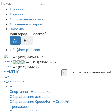
Главная
Корзина
Оформление заказа
Сравнение товаров
Москва
Ваш город —
Москва
?
info@box-plus.com
+7 (499) 643-41-04
+7 (919) 284-97-37
+7 (812) 244-98-03
Ваша корзина пуста!
МЕНЮ
0
ГЛАВНАЯ
+
-
КАТАЛОГ
Спортивная Экипировка
Оборудование для зала
Оборудование КроссФит — CrossFit
Тренажеры