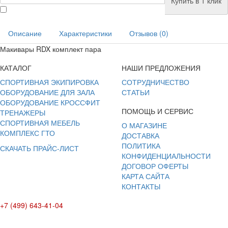
Купить в 1 клик
Описание
Характеристики
Отзывов (0)
Макивары RDX комплект пара
КАТАЛОГ
НАШИ ПРЕДЛОЖЕНИЯ
СПОРТИВНАЯ ЭКИПИРОВКА
СОТРУДНИЧЕСТВО
ОБОРУДОВАНИЕ ДЛЯ ЗАЛА
СТАТЬИ
ОБОРУДОВАНИЕ КРОССФИТ
ПОМОЩЬ И СЕРВИС
ТРЕНАЖЕРЫ
СПОРТИВНАЯ МЕБЕЛЬ
О МАГАЗИНЕ
КОМПЛЕКС ГТО
ДОСТАВКА
ПОЛИТИКА
СКАЧАТЬ ПРАЙС-ЛИСТ
КОНФИДЕНЦИАЛЬНОСТИ
ДОГОВОР ОФЕРТЫ
КАРТА САЙТА
КОНТАКТЫ
+7 (499) 643-41-04