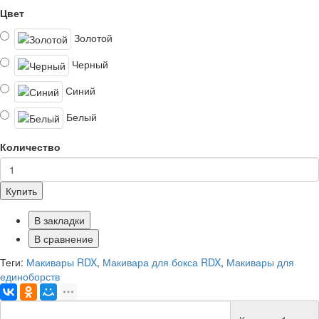
Цвет
Золотой
Черный
Синий
Белый
Количество
Купить
В закладки
В сравнение
Теги:
Макивары RDX
,
Макивара для бокса RDX
,
Макивары для
единоборств