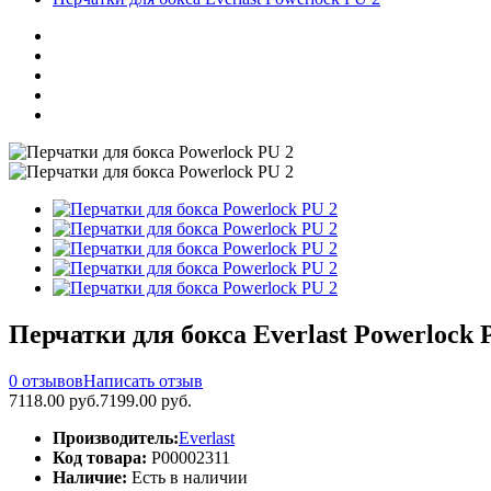
Перчатки для бокса Everlast Powerlock 
0 отзывов
Написать отзыв
7118.00 руб.
7199.00 руб.
Производитель:
Everlast
Код товара:
P00002311
Наличие:
Есть в наличии