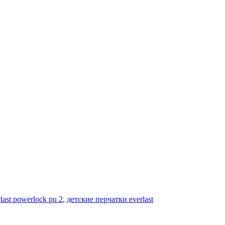
last powerlock pu 2
,
детские перчатки everlast