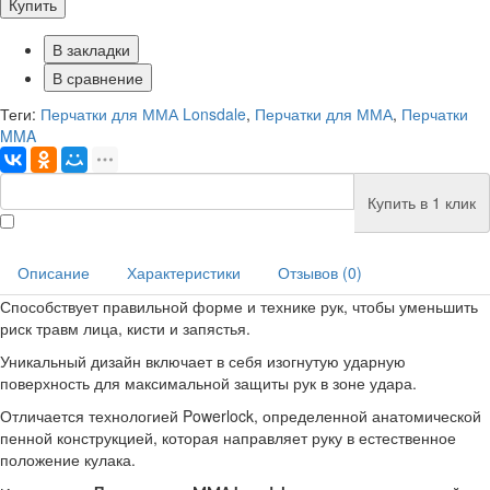
Купить
В закладки
В сравнение
Теги:
Перчатки для ММА Lonsdale
,
Перчатки для ММА
,
Перчатки
MMA
Купить в 1 клик
Описание
Характеристики
Отзывов (0)
Способствует правильной форме и технике рук, чтобы уменьшить
риск травм лица, кисти и запястья.
Уникальный дизайн включает в себя изогнутую ударную
поверхность для максимальной защиты рук в зоне удара.
Отличается технологией Powerlock, определенной анатомической
пенной конструкцией, которая направляет руку в естественное
положение кулака.