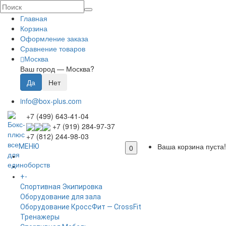
Главная
Корзина
Оформление заказа
Сравнение товаров
Москва
Ваш город —
Москва
?
info@box-plus.com
+7 (499) 643-41-04
+7 (919) 284-97-37
+7 (812) 244-98-03
Ваша корзина пуста!
МЕНЮ
0
ГЛАВНАЯ
+
-
КАТАЛОГ
Спортивная Экипировка
Оборудование для зала
Оборудование КроссФит — CrossFit
Тренажеры