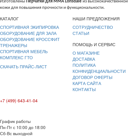
Изготовлены
Перчатки для ММА Lonsdale
из высококачественной
кожи для повышения прочности и функциональности.
КАТАЛОГ
НАШИ ПРЕДЛОЖЕНИЯ
СПОРТИВНАЯ ЭКИПИРОВКА
СОТРУДНИЧЕСТВО
ОБОРУДОВАНИЕ ДЛЯ ЗАЛА
СТАТЬИ
ОБОРУДОВАНИЕ КРОССФИТ
ПОМОЩЬ И СЕРВИС
ТРЕНАЖЕРЫ
СПОРТИВНАЯ МЕБЕЛЬ
О МАГАЗИНЕ
КОМПЛЕКС ГТО
ДОСТАВКА
ПОЛИТИКА
СКАЧАТЬ ПРАЙС-ЛИСТ
КОНФИДЕНЦИАЛЬНОСТИ
ДОГОВОР ОФЕРТЫ
КАРТА САЙТА
КОНТАКТЫ
+7 (499) 643-41-04
E-mail: info@box-plus.com
График работы
Пн-Пт с 10:00 до 18:00
Сб-Вс выходной